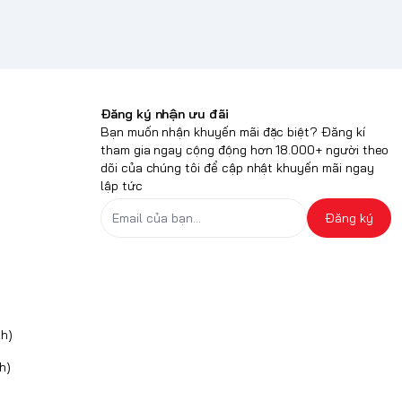
Đăng ký nhận ưu đãi
Bạn muốn nhận khuyến mãi đặc biệt? Đăng kí
tham gia ngay cộng động hơn 18.000+ người theo
dõi của chúng tôi để cập nhật khuyến mãi ngay
lập tức
Đăng ký
h)
h)