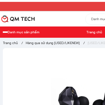
Danh mục sản phẩm
Trang chủ
Trang chủ
/
Hàng qua sử dụng [USED/LIKENEW]
/
[USED/LIKE