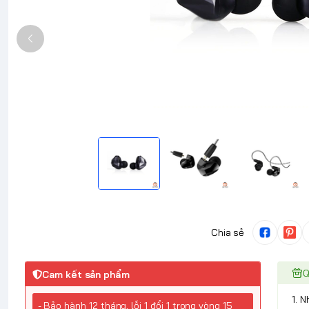
Chia sẻ
Q
Cam kết sản phẩm
1. 
- Bảo hành 12 tháng, lỗi 1 đổi 1 trong vòng 15