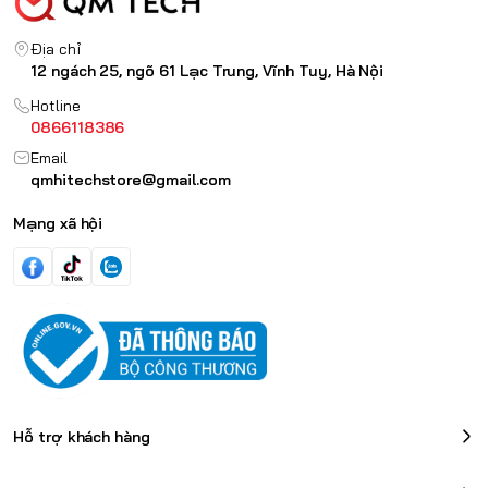
Địa chỉ
12 ngách 25, ngõ 61 Lạc Trung, Vĩnh Tuy, Hà Nội
Hotline
0866118386
Email
qmhitechstore@gmail.com
Mạng xã hội
Hỗ trợ khách hàng