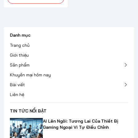
Danh mục
Trang chủ
Giới thiệu
Sản phẩm
Khuyến mại hôm nay
Bài viết
Liên hệ
TIN TỨC NỔI BẬT
AI Lên Ngôi: Tương Lai Của Thiết Bị
Gaming Ngoại Vi Tự Điều Chỉnh