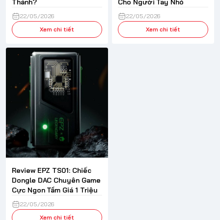
Thánh?
Cho Người Tay Nhỏ
22/05/2026
22/05/2026
Xem chi tiết
Xem chi tiết
Review EPZ TS01: Chiếc
Dongle DAC Chuyên Game
Cực Ngon Tầm Giá 1 Triệu
22/05/2026
Xem chi tiết