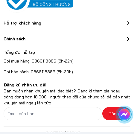
Hỗ trợ khách hàng
Chính sách
Tổng đài hỗ trợ
Gọi mua hàng: 0866118386 (8h-22h)
Gọi bảo hành: 0866118386 (8h-20h)
Đăng ký nhận ưu đãi
Bạn muốn nhận khuyến mãi đặc biệt? Đăng kí tham gia ngay
cộng động hơn 18.000+ người theo dõi của chúng tôi để cập nhật
khuyến mãi ngay lập tức
Đăng ký
QM TECH
| 2024
Sapo