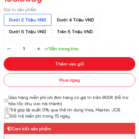
Giá trị sản phẩm
Dưới 2 Triệu VND
Dưới 4 Triệu VND
Dưới 5 Triệu VND
Trên 5 Triệu VND
Sẵn trong kho
Thêm vào giỏ
Mua ngay
Giao hàng miễn phí với đơn hàng có giá trị trên 800K (Hỗ trợ
hỏa tốc khu vực nội thành)
Trả góp lãi suất 0% qua thẻ tín dụng Visa, Master, JCB
Đổi trả miễn phí trong 15 ngày
Cam kết sản phẩm