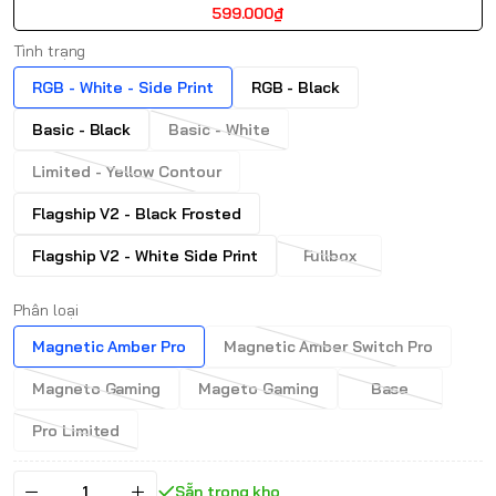
599.000₫
Tình trạng
RGB - White - Side Print
RGB - Black
Basic - Black
Basic - White
Limited - Yellow Contour
Flagship V2 - Black Frosted
Flagship V2 - White Side Print
Fullbox
Phân loại
Magnetic Amber Pro
Magnetic Amber Switch Pro
Magneto Gaming
Mageto Gaming
Base
Pro Limited
Sẵn trong kho