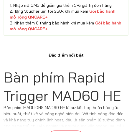
1. Nhập mã QM5 để giảm giá thêm 5% giá trị đơn hàng
2. Tặng Voucher lên tới 250k khi mua kèm
Gói bảo hành
mở rộng QMCARE+
3. Nhận thêm 6 tháng bảo hành khi mua kèm
Gói bảo hành
mở rộng QMCARE+
Đặc điểm nổi bật
Bàn phím Rapid
Trigger MAD60 HE
Bàn phím
MADLIONS MAD60 HE là sự kết hợp hoàn hảo giữa
hiệu suất, thiết kế và công nghệ hiện đại. Với tính năng độc đáo
và khả năng tùy chỉnh linh hoạt, đây là sản phẩm lý tưởng dành
cho game thủ chuyên nghiệp và người dùng văn phòng yêu cầu