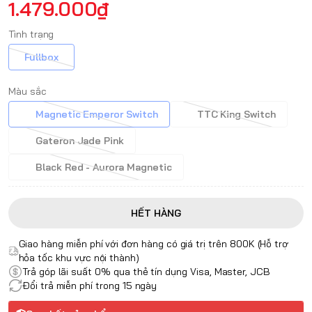
1.479.000₫
Tình trạng
Fullbox
Màu sắc
Magnetic Emperor Switch
TTC King Switch
Gateron Jade Pink
Black Red - Aurora Magnetic
HẾT HÀNG
Giao hàng miễn phí với đơn hàng có giá trị trên 800K (Hỗ trợ
hỏa tốc khu vực nội thành)
Trả góp lãi suất 0% qua thẻ tín dụng Visa, Master, JCB
Đổi trả miễn phí trong 15 ngày