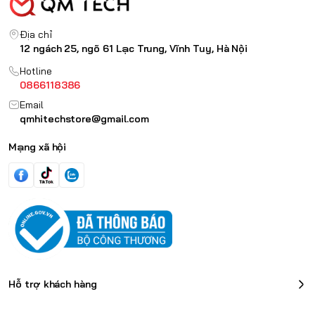
Địa chỉ
12 ngách 25, ngõ 61 Lạc Trung, Vĩnh Tuy, Hà Nội
Hotline
0866118386
Email
qmhitechstore@gmail.com
Mạng xã hội
Hỗ trợ khách hàng