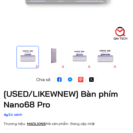
Chia sẻ
[USED/LIKEWNEW] Bàn phím
Nano68 Pro
So sánh
Thương hiệu:
MADLIONS
Mã sản phẩm:
Đang cập nhật