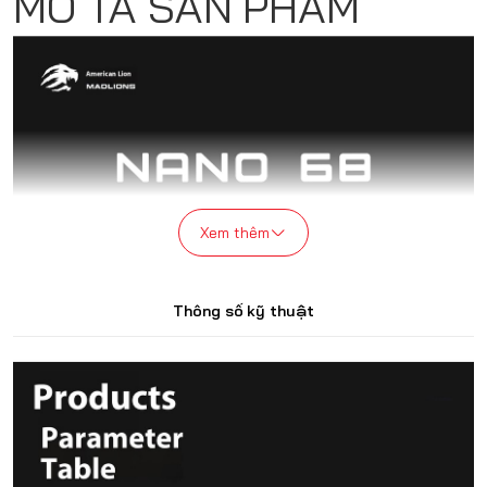
MÔ TẢ SẢN PHẨM
Xem thêm
Thông số kỹ thuật