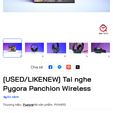
Chia sẻ
[USED/LIKENEW] Tai nghe
Pygora Panchion Wireless
So sánh
Thương hiệu:
Pygora
Mã sản phẩm:
PVN4113