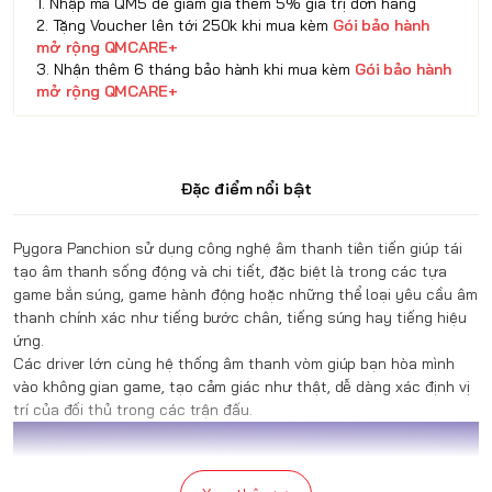
1. Nhập mã QM5 để giảm giá thêm 5% giá trị đơn hàng
2. Tặng Voucher lên tới 250k khi mua kèm
Gói bảo hành
mở rộng QMCARE+
3. Nhận thêm 6 tháng bảo hành khi mua kèm
Gói bảo hành
mở rộng QMCARE+
Đặc điểm nổi bật
Pygora Panchion sử dụng công nghệ âm thanh tiên tiến giúp tái
tạo âm thanh sống động và chi tiết, đặc biệt là trong các tựa
game bắn súng, game hành động hoặc những thể loại yêu cầu âm
thanh chính xác như tiếng bước chân, tiếng súng hay tiếng hiệu
ứng.
Các driver lớn cùng hệ thống âm thanh vòm giúp bạn hòa mình
vào không gian game, tạo cảm giác như thật, dễ dàng xác định vị
trí của đối thủ trong các trận đấu.