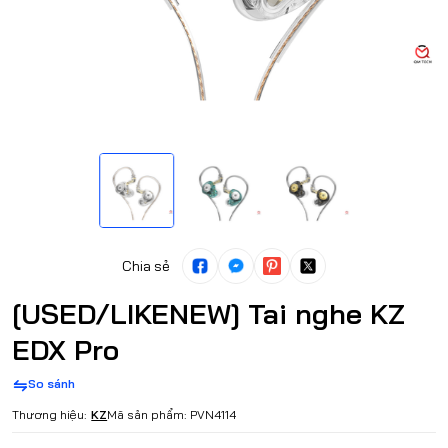
Chia sẻ
[USED/LIKENEW] Tai nghe KZ
EDX Pro
So sánh
Thương hiệu:
KZ
Mã sản phẩm:
PVN4114