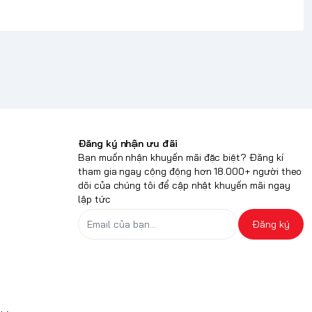
Đăng ký nhận ưu đãi
Bạn muốn nhận khuyến mãi đặc biệt? Đăng kí
tham gia ngay cộng động hơn 18.000+ người theo
dõi của chúng tôi để cập nhật khuyến mãi ngay
lập tức
Đăng ký