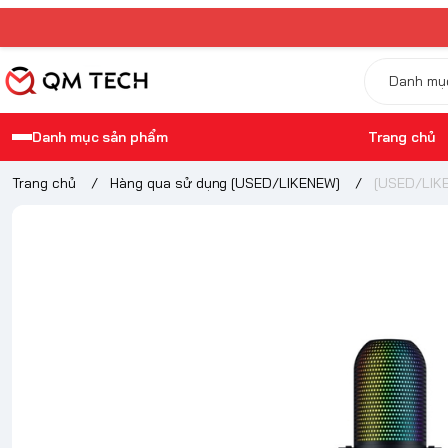
Danh mục sản phẩm
Trang chủ
Trang chủ
/
Hàng qua sử dụng [USED/LIKENEW]
/
[USED/LIKE