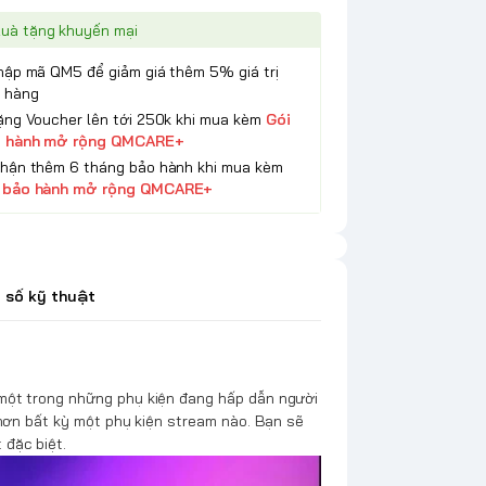
uà tặng khuyến mại
Nhập mã QM5 để giảm giá thêm 5% giá trị
 hàng
Tặng Voucher lên tới 250k khi mua kèm
Gói
 hành mở rộng QMCARE+
Nhận thêm 6 tháng bảo hành khi mua kèm
 bảo hành mở rộng QMCARE+
 số kỹ thuật
một trong những phụ kiện đang hấp dẫn người
 hơn bất kỳ một phụ kiện stream nào. Bạn sẽ
 đặc biệt.