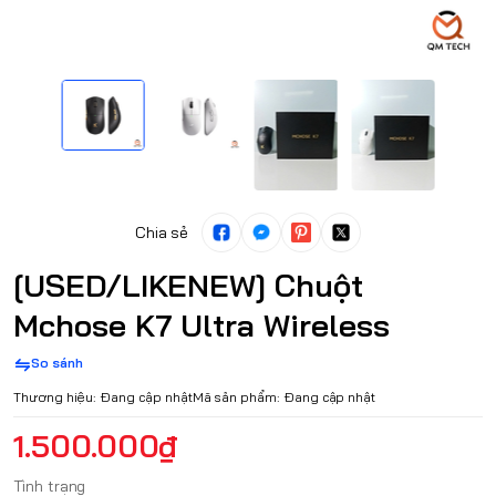
Chia sẻ
[USED/LIKENEW] Chuột
Mchose K7 Ultra Wireless
So sánh
Thương hiệu:
Đang cập nhật
Mã sản phẩm:
Đang cập nhật
1.500.000₫
Tình trạng