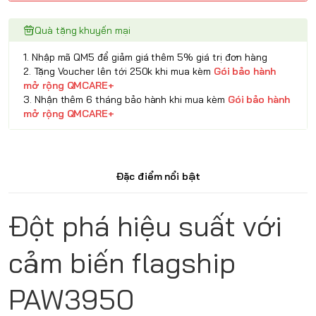
Quà tặng khuyến mại
1. Nhập mã QM5 để giảm giá thêm 5% giá trị đơn hàng
2. Tặng Voucher lên tới 250k khi mua kèm
Gói bảo hành
mở rộng QMCARE+
3. Nhận thêm 6 tháng bảo hành khi mua kèm
Gói bảo hành
mở rộng QMCARE+
Đặc điểm nổi bật
Đột phá hiệu suất với
cảm biến flagship
PAW3950