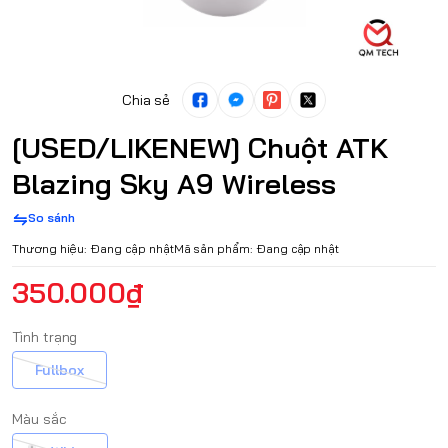
Chia sẻ
[USED/LIKENEW] Chuột ATK
Blazing Sky A9 Wireless
So sánh
Thương hiệu:
Đang cập nhật
Mã sản phẩm:
Đang cập nhật
350.000₫
Tình trạng
Fullbox
Màu sắc