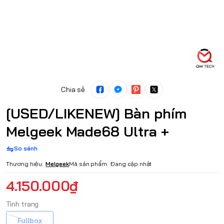
Chia sẻ
[USED/LIKENEW] Bàn phím
Melgeek Made68 Ultra +
So sánh
Thương hiệu:
Melgeek
Mã sản phẩm:
Đang cập nhật
4.150.000₫
Tình trạng
Fullbox