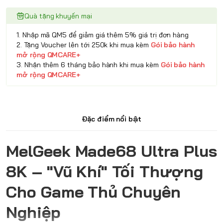
Quà tặng khuyến mại
1. Nhập mã QM5 để giảm giá thêm 5% giá trị đơn hàng
2. Tặng Voucher lên tới 250k khi mua kèm
Gói bảo hành
mở rộng QMCARE+
3. Nhận thêm 6 tháng bảo hành khi mua kèm
Gói bảo hành
mở rộng QMCARE+
Đặc điểm nổi bật
MelGeek Made68 Ultra Plus
8K – "Vũ Khí" Tối Thượng
Cho Game Thủ Chuyên
Nghiệp