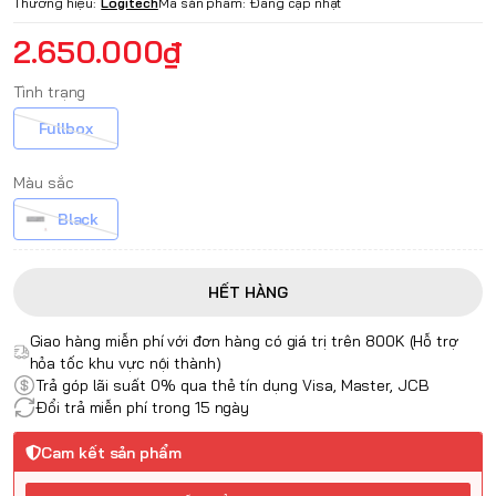
Thương hiệu:
Logitech
Mã sản phẩm:
Đang cập nhật
2.650.000₫
Tình trạng
Fullbox
Màu sắc
Black
HẾT HÀNG
Giao hàng miễn phí với đơn hàng có giá trị trên 800K (Hỗ trợ
hỏa tốc khu vực nội thành)
Trả góp lãi suất 0% qua thẻ tín dụng Visa, Master, JCB
Đổi trả miễn phí trong 15 ngày
Cam kết sản phẩm