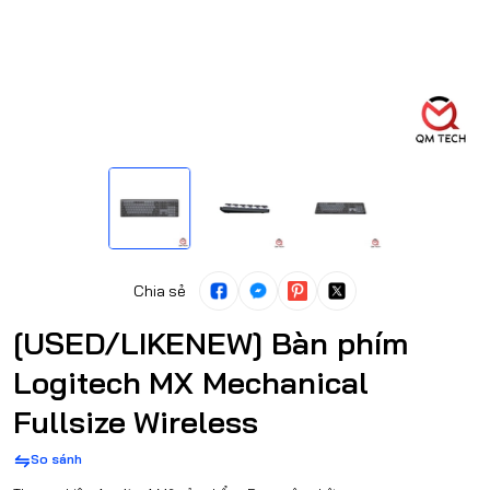
Chia sẻ
[USED/LIKENEW] Bàn phím
Logitech MX Mechanical
Fullsize Wireless
So sánh