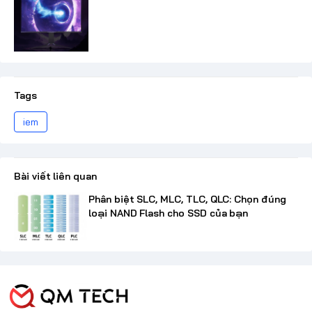
Tags
iem
Bài viết liên quan
Phân biệt SLC, MLC, TLC, QLC: Chọn đúng
loại NAND Flash cho SSD của bạn