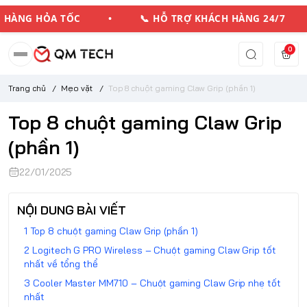
ÀNG HỎA TỐC • 📞 HỖ TRỢ KHÁCH HÀNG 24/7 
0
Trang chủ
/
Mẹo vặt
/
Top 8 chuột gaming Claw Grip (phần 1)
Top 8 chuột gaming Claw Grip
(phần 1)
22/01/2025
NỘI DUNG BÀI VIẾT
Top 8 chuột gaming Claw Grip (phần 1)
Logitech G PRO Wireless – Chuột gaming Claw Grip tốt
nhất về tổng thể
Cooler Master MM710 – Chuột gaming Claw Grip nhẹ tốt
nhất