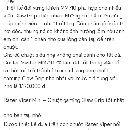
Thiết kế đối xứng khiên MM710 phù hợp cho nhiều
kiểu Claw Grip khác nhau. Những nút bấm lớn cũng
giúp giảm việc bị chuột rút tay. Còn phần gồ ở rìa thì
hơi dốc, nhưng nó sẽ không ảnh hưởng lắm nếu anh
em chỉ cần 1 phần nhỏ của lòng bàn tay để trên
chuột.
Cho dù chuột siêu nhẹ không phải dành cho tất cả,
Cooler Master MM710 đã làm rất tốt trong việc tối
ưu hóa nó trở thành 1 trong những con chuột
gaming Claw Grip nhẹ nhất với mức giá cũng siêu
nhẹ là 1.170.000 đ.
Razer Viper Mini
– Chuột gaming Claw Grip tốt nhất
cho bàn tay nhỏ
Được thiết kế dựa trên con chuột Razer Viper nổi