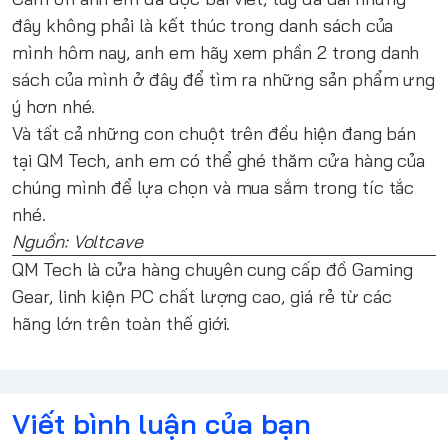
đây không phải là kết thúc trong danh sách của
mình hôm nay, anh em hãy xem
phần 2 trong danh
sách của mình ở đây
để tìm ra những sản phẩm ưng
ý hơn nhé.
Và tất cả những con chuột trên đều hiện đang bán
tại
QM Tech,
anh em có thể ghé thăm cửa hàng của
chúng mình để lựa chọn và mua sắm trong tíc tắc
nhé.
Nguồn: Voltcave
QM Tech
là cửa hàng chuyên cung cấp đồ Gaming
Gear, linh kiện PC chất lượng cao, giá rẻ từ các
hãng lớn trên toàn thế giới.
Viết bình luận của bạn