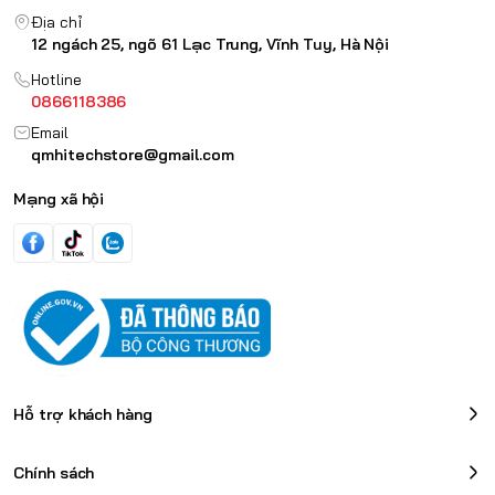
Địa chỉ
12 ngách 25, ngõ 61 Lạc Trung, Vĩnh Tuy, Hà Nội
Hotline
0866118386
Email
qmhitechstore@gmail.com
Mạng xã hội
Hỗ trợ khách hàng
Chính sách