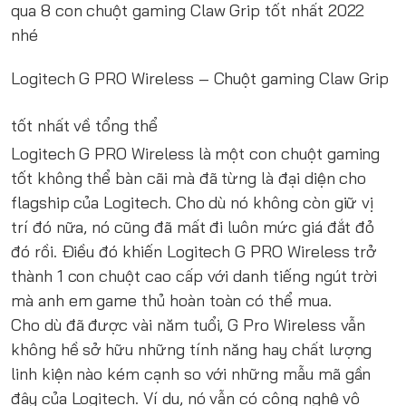
qua 8 con chuột gaming Claw Grip tốt nhất 2022
nhé
Logitech G PRO Wireless
– Chuột gaming Claw Grip
tốt nhất về tổng thể
Logitech G PRO Wireless là một con chuột gaming
tốt không thể bàn cãi mà đã từng là đại diện cho
flagship của Logitech. Cho dù nó không còn giữ vị
trí đó nữa, nó cũng đã mất đi luôn mức giá đắt đỏ
đó rồi. Điều đó khiến Logitech G PRO Wireless trở
thành 1 con chuột cao cấp với danh tiếng ngút trời
mà anh em game thủ hoàn toàn có thể mua.
Cho dù đã được vài năm tuổi, G Pro Wireless vẫn
không hề sở hữu những tính năng hay chất lượng
linh kiện nào kém cạnh so với những mẫu mã gần
đây của Logitech. Ví dụ, nó vẫn có công nghệ vô