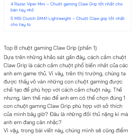
Razer Viper Mini – Chuột gaming Claw Grip tốt nhất cho
bàn tay nhỏ
MSI Clutch GM41 Lightweight – Chuột Claw grip tốt nhất
cho tay to
Top 8 chuột gaming Claw Grip (phần 1)
Dựa trên những khảo sát gần đây, cách cầm chuột
Claw Grip là cách cầm chuột phổ biến nhất của các
anh em game thủ. Vì vây, trên thị trường, chúng ta
được thấy vô vàn những con chuột gaming được
chế tạo để phù hợp với cách cầm chuột này. Thế
nhưng, làm thế nào để anh em có thể chọn đúng 1
con chuột gamng Claw Grip phù hợp với sở thích
của mình bây giờ? Đâu là những đối thủ nặng kí mà
anh em đang cân nhắc?
Vì vậy, trong bài viết này, chúng mình sẽ cũng điểm