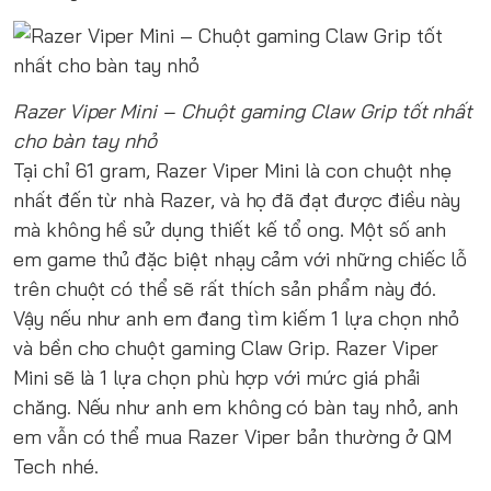
Razer Viper Mini – Chuột gaming Claw Grip tốt nhất
cho bàn tay nhỏ
Tại chỉ 61 gram, Razer Viper Mini là con chuột nhẹ
nhất đến từ nhà Razer, và họ đã đạt được điều này
mà không hề sử dụng thiết kế tổ ong. Một số anh
em game thủ đặc biệt nhạy cảm với những chiếc lỗ
trên chuột có thể sẽ rất thích sản phẩm này đó.
Vậy nếu như anh em đang tìm kiếm 1 lựa chọn nhỏ
và bền cho chuột gaming Claw Grip. Razer Viper
Mini sẽ là 1 lựa chọn phù hợp với mức giá phải
chăng. Nếu như anh em không có bàn tay nhỏ, anh
em vẫn có thể mua Razer Viper bản thường ở QM
Tech nhé.