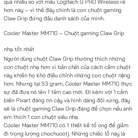
quá nhiều so với mẫu Logitech G PRO Wireless rẻ
hơn này – vì thế đây chính là con chuột gaming
Claw Grip đứng đầu danh sách của mình.
Cooler Master MM710
– Chuột gaming Claw Grip
nhẹ tốt nhất
Người dùng chuột Claw Grip thường thích những
con chuột nhẹ hơn vì bản chất của cách cầm chuột
này khiến họ khó điều chỉnh những con chuột nặng
hơn. Nhưng tại 53 gram, Cooler Master MM710 thực
sự đã đưa nó lên 1 tầm cao mới. Đi kèm với 1 cảm
biến Pixart đáng tin cậy và hình dáng đối xứng, đây
sẽ là chuột gaming Claw Grip đáng để chọn nếu anh
em thích 1 con chuột siêu nhẹ.
Cooler Master MM710 có 1 thiết kế tổ ong để giảm
đi trọng lượng chochuootj. Những chiếc lỗ này là