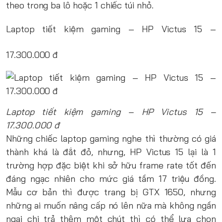
theo trong ba lô hoặc 1 chiếc túi nhỏ.
Laptop tiết kiệm gaming – HP Victus 15 –
17.300.000 đ
Laptop tiết kiệm gaming – HP Victus 15 –
17.300.000 đ
Những chiếc laptop gaming nghe thì thường có giá
thành khá là đắt đỏ, nhưng, HP Victus 15 lại là 1
trường hợp đặc biệt khi sở hữu frame rate tốt đến
đáng ngạc nhiên cho mức giá tầm 17 triệu đồng.
Mẫu cơ bản thì được trang bị GTX 1650, nhưng
những ai muốn nâng cấp nó lên nữa mà không ngần
ngại chi trả thêm một chút thì có thể lựa chọn