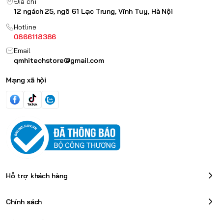
Địa chỉ
12 ngách 25, ngõ 61 Lạc Trung, Vĩnh Tuy, Hà Nội
Hotline
0866118386
Email
qmhitechstore@gmail.com
Mạng xã hội
Hỗ trợ khách hàng
Chính sách