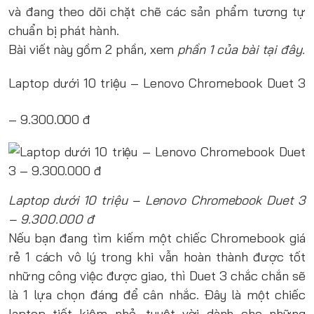
và đang theo dõi chặt chẽ các sản phẩm tương tự
chuẩn bị phát hành.
Bài viết này gồm 2 phần, xem
phần 1 của bài tại đây.
Laptop dưới 10 triệu – Lenovo Chromebook Duet 3
– 9.300.000 đ
Laptop dưới 10 triệu – Lenovo Chromebook Duet 3
– 9.300.000 đ
Nếu bạn đang tìm kiếm một chiếc Chromebook giá
rẻ 1 cách vô lý trong khi vẫn hoàn thành được tốt
những công việc được giao, thì Duet 3 chắc chắn sẽ
là 1 lựa chọn đáng để cân nhắc. Đây là một chiếc
laptop tiết kiệm nhỏ, tuyệt vời dành cho những