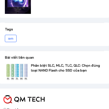
Tags
iem
Bài viết liên quan
Phân biệt SLC, MLC, TLC, QLC: Chọn đúng
loại NAND Flash cho SSD của bạn