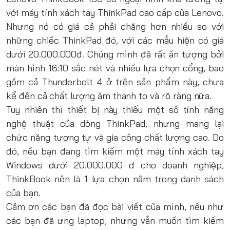
với máy tính xách tay ThinkPad cao cấp của Lenovo.
Nhưng nó có giá cả phải chăng hơn nhiều so với
những chiếc ThinkPad đó, với các mẫu hiện có giá
dưới 20.000.000đ. Chúng mình đã rất ấn tượng bởi
màn hình 16:10 sắc nét và nhiều lựa chọn cổng, bao
gồm cả Thunderbolt 4 ở trên sản phẩm này, chưa
kể đến cả chất lượng âm thanh to và rõ ràng nữa.
Tuy nhiên thì thiết bị này thiếu một số tính năng
nghệ thuật của dòng ThinkPad, nhưng mang lại
chức năng tương tự và gia công chất lượng cao. Do
đó, nếu bạn đang tìm kiếm một máy tính xách tay
Windows dưới 20.000.000 đ cho doanh nghiệp,
ThinkBook nên là 1 lựa chọn nằm trong danh sách
của bạn.
Cảm ơn các bạn đã đọc bài viết của mình, nếu như
các bạn đã ưng laptop, nhưng vẫn muốn tìm kiếm