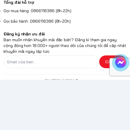
Tổng đài hỗ trợ
Gọi mua hàng: 0866118386 (8h-22h)
Gọi bảo hành: 0866118386 (8h-20h)
Đăng ký nhận ưu đãi
Bạn muốn nhận khuyến mãi đặc biệt? Đăng kí tham gia ngay
cộng động hơn 18.000+ người theo dõi của chúng tôi để cập nhật
khuyến mãi ngay lập tức
Đăng ký
QM TECH
| 2024
Sapo