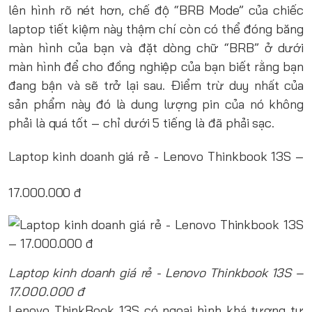
lên hình rõ nét hơn, chế độ “BRB Mode” của chiếc
laptop tiết kiệm này thậm chí còn có thể đóng băng
màn hình của bạn và đặt dòng chữ “BRB” ở dưới
màn hình để cho đồng nghiệp của bạn biết rằng bạn
đang bận và sẽ trở lại sau. Điểm trừ duy nhất của
sản phẩm này đó là dung lượng pin của nó không
phải là quá tốt – chỉ dưới 5 tiếng là đã phải sạc.
Laptop kinh doanh giá rẻ - Lenovo Thinkbook 13S –
17.000.000 đ
Laptop kinh doanh giá rẻ - Lenovo Thinkbook 13S –
17.000.000 đ
Lenovo ThinkBook 13S có ngoại hình khá tương tự