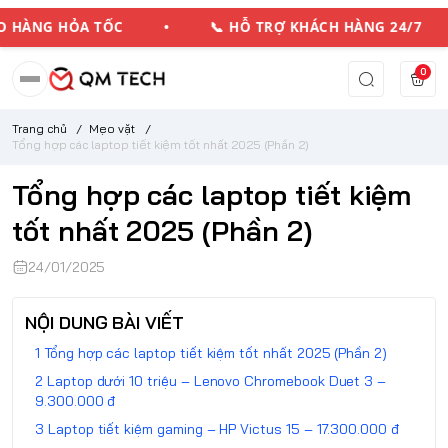
HÀNG HỎA TỐC • 📞 HỖ TRỢ KHÁCH HÀNG 24/7
0
Trang chủ
/
Mẹo vặt
/
Tổng hợp các laptop tiết kiệm tốt nhất 2025 (Phần 2)
Tổng hợp các laptop tiết kiệm
tốt nhất 2025 (Phần 2)
24/01/2025
NỘI DUNG BÀI VIẾT
Tổng hợp các laptop tiết kiệm tốt nhất 2025 (Phần 2)
Laptop dưới 10 triệu – Lenovo Chromebook Duet 3 –
9.300.000 đ
Laptop tiết kiệm gaming – HP Victus 15 – 17.300.000 đ