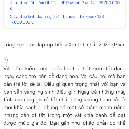
Laptop tiết kiệm OLED – HP Pavilion Plus 14 – 19.700.000
đ
Laptop kinh doanh giá rẻ - Lenovo Thinkbook 13S –
17.000.000 đ
Tổng hợp các laptop tiết kiệm tốt nhất 2025 (Phần
2)
Việc tìm kiếm một chiếc Laptop tiết kiệm tốt đang
ngày càng trở nên dễ dàng hơn. Và, câu hỏi mà bạn
cần trả lời sẽ là: Điều gì quan trọng nhất với bạn và
bạn sẵn sàng hy sinh điều gì? Ngay cả những máy
tính xách tay giá rẻ tốt nhất cũng không hoàn hảo ở
mọi khía cạnh — chúng có một số điểm mạnh riêng
nhưng cần đi tắt trong một vài khía cạnh để đạt
được mức giá đó. Bạn gần như chắc chắn có thể