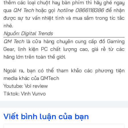
thêm các loại chuột hay bàn phím thì hãy ghé ngay
qua
QM Tech
hoặc gọi
hotline 0866118386
để nhận
được sự tư vấn nhiệt tình và mua sắm trong tíc tắc
nhé.
Nguồn: Digital Trends
QM Tech
là cửa hàng chuyên cung cấp đồ Gaming
Gear, linh kiện PC chất lượng cao, giá rẻ từ các
hãng lớn trên toàn thế giới.
Ngoài ra, bạn có thể tham khảo các phương tiện
media khác của QMTech
Youtube:
Voi review
Tiktok:
Vinh Vunvo
Viết bình luận của bạn