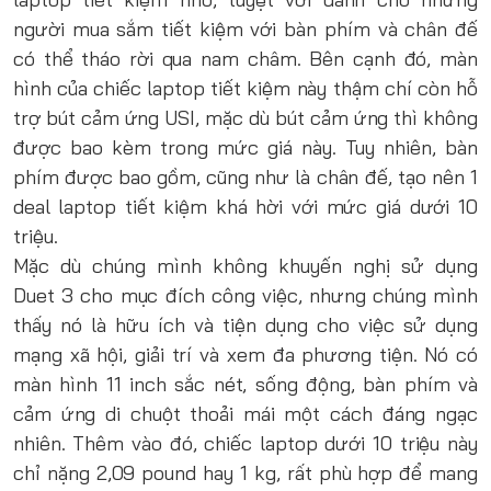
người mua sắm tiết kiệm với bàn phím và chân đế
có thể tháo rời qua nam châm. Bên cạnh đó, màn
hình của chiếc laptop tiết kiệm này thậm chí còn hỗ
trợ bút cảm ứng USI, mặc dù bút cảm ứng thì không
được bao kèm trong mức giá này. Tuy nhiên, bàn
phím được bao gồm, cũng như là chân đế, tạo nên 1
deal laptop tiết kiệm khá hời với mức giá dưới 10
triệu.
Mặc dù chúng mình không khuyến nghị sử dụng
Duet 3 cho mục đích công việc, nhưng chúng mình
thấy nó là hữu ích và tiện dụng cho việc sử dụng
mạng xã hội, giải trí và xem đa phương tiện. Nó có
màn hình 11 inch sắc nét, sống động, bàn phím và
cảm ứng di chuột thoải mái một cách đáng ngạc
nhiên. Thêm vào đó, chiếc laptop dưới 10 triệu này
chỉ nặng 2,09 pound hay 1 kg, rất phù hợp để mang