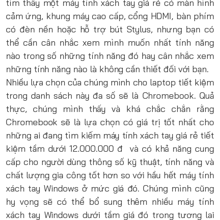
tìm thấy một máy tính xách tay giá rẻ có màn hình
cảm ứng, khung máy cao cấp, cổng HDMI, bàn phím
có đèn nền hoặc hỗ trợ bút Stylus, nhưng bạn có
thể cần cân nhắc xem mình muốn nhất tính năng
nào trong số những tính năng đó hay cân nhắc xem
những tính năng nào là không cần thiết đối với bạn.
Nhiều lựa chọn của chúng mình cho laptop tiết kiệm
trong danh sách này đa số sẽ là Chromebook. Quả
thực, chúng mình thấy và khá chắc chắn rằng
Chromebook sẽ là lựa chọn có giá trị tốt nhất cho
những ai đang tìm kiếm máy tính xách tay giá rẻ tiết
kiệm tầm dưới 12.000.000 đ và có khả năng cung
cấp cho người dùng thông số kỹ thuật, tính năng và
chất lượng gia công tốt hơn so với hầu hết máy tính
xách tay Windows ở mức giá đó. Chúng mình cũng
hy vọng sẽ có thể bổ sung thêm nhiều máy tính
xách tay Windows dưới tầm giá đó trong tương lai