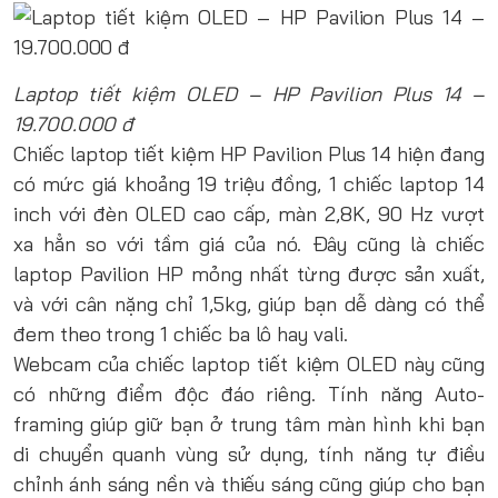
Laptop tiết kiệm OLED – HP Pavilion Plus 14 –
19.700.000 đ
Chiếc laptop tiết kiệm HP Pavilion Plus 14 hiện đang
có mức giá khoảng 19 triệu đồng, 1 chiếc laptop 14
inch với đèn OLED cao cấp, màn 2,8K, 90 Hz vượt
xa hẳn so với tầm giá của nó. Đây cũng là chiếc
laptop Pavilion HP mỏng nhất từng được sản xuất,
và với cân nặng chỉ 1,5kg, giúp bạn dễ dàng có thể
đem theo trong 1 chiếc ba lô hay vali.
Webcam của chiếc laptop tiết kiệm OLED này cũng
có những điểm độc đáo riêng. Tính năng Auto-
framing giúp giữ bạn ở trung tâm màn hình khi bạn
di chuyển quanh vùng sử dụng, tính năng tự điều
chỉnh ánh sáng nền và thiếu sáng cũng giúp cho bạn