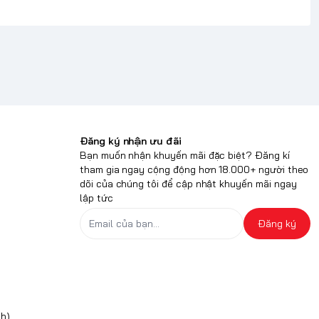
Đăng ký nhận ưu đãi
Bạn muốn nhận khuyến mãi đặc biệt? Đăng kí
tham gia ngay cộng động hơn 18.000+ người theo
dõi của chúng tôi để cập nhật khuyến mãi ngay
lập tức
Đăng ký
h)