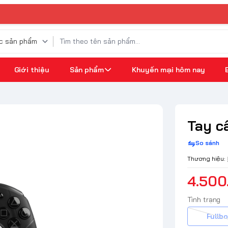
Giới thiệu
Sản phẩm
Khuyến mại hôm nay
Tay c
So sánh
Thương hiệu:
4.500
Tình trạng
Fullbo