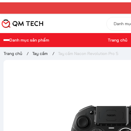
Danh mục sản phẩm
Trang chủ
Trang chủ
/
Tay cầm
/
Tay cầm Nacon Revolution Pro 5