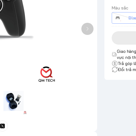
Màu sắc
Bla
Giao hàng
vực nội t
Trả góp l
Đổi trả m