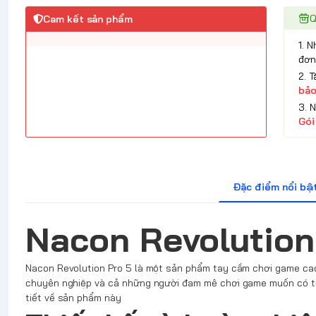
Q
Cam kết sản phẩm
1. 
đơn
2. 
bảo
3. 
Gói
Đặc điểm nổi bậ
Nacon Revolution
Nacon Revolution Pro 5 là một sản phẩm tay cầm chơi game ca
chuyên nghiệp và cả những người đam mê chơi game muốn có trả
tiết về sản phẩm này