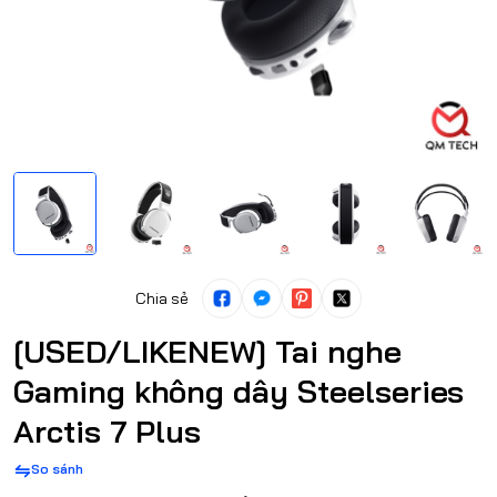
Chia sẻ
[USED/LIKENEW] Tai nghe
Gaming không dây Steelseries
Arctis 7 Plus
So sánh