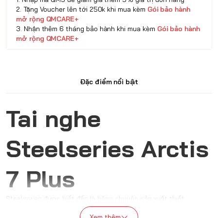
2. Tặng Voucher lên tới 250k khi mua kèm
Gói bảo hành
mở rộng QMCARE+
3. Nhận thêm 6 tháng bảo hành khi mua kèm
Gói bảo hành
mở rộng QMCARE+
Đặc điểm nổi bật
Tai nghe
Steelseries Arctis
7 Plus
Steelseries được biết đến là hãng chuyên sản xuất thiết
bị Gaming Gear sở hữu hiệu năng ấn tượng với thiết kế sang
Xem thêm