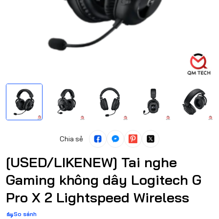
Chia sẻ
[USED/LIKENEW] Tai nghe
Gaming không dây Logitech G
Pro X 2 Lightspeed Wireless
So sánh