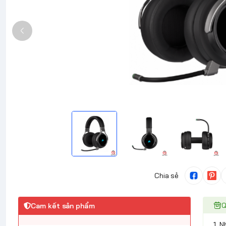
Chia sẻ
Q
Cam kết sản phẩm
1. 