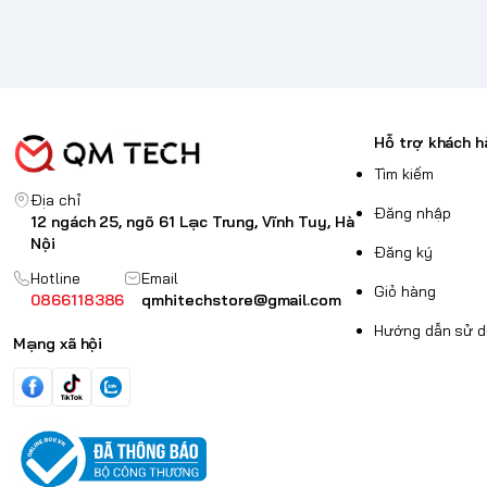
Hỗ trợ khách h
Tìm kiếm
Địa chỉ
Đăng nhập
12 ngách 25, ngõ 61 Lạc Trung, Vĩnh Tuy, Hà
Nội
Đăng ký
Hotline
Email
Giỏ hàng
0866118386
qmhitechstore@gmail.com
Hướng dẫn sử 
Mạng xã hội