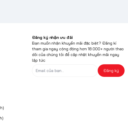
Đăng ký nhận ưu đãi
Bạn muốn nhận khuyến mãi đặc biệt? Đăng kí
tham gia ngay cộng động hơn 18.000+ người theo
dõi của chúng tôi để cập nhật khuyến mãi ngay
lập tức
Đăng ký
h)
h)