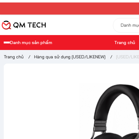
Danh mục sản phẩm
Trang chủ
Trang chủ
/
Hàng qua sử dụng [USED/LIKENEW]
/
[USED/LIKE