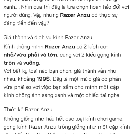
xanh,... Nhìn qua thì đây là lựa chọn hoàn hảo đối với
người dùng. Vậy nhưng
Razer Anzu
có thực sự
đáng tiền đến vậy?
Giá thành và dịch vụ kính Razer Anzu
Kính thông minh
Razer Anzu
có 2 kích cỡ:
nhỏ/vừa phải và lớn
, cùng với 2 kiểu gọng kính
tròn
và
vuông
.
Với bất kỳ loại nào bạn chọn, giá thành vẫn như
nhau, khoảng
199$
. Đây là một mức giá có phần
vừa phải so với việc bạn sắm cho mình một cặp
kính chống ánh sáng xanh và một chiếc tai nghe.
Thiết kế Razer Anzu
Không giống như hầu hết các loại kính chơi game,
gọng kính Razer Anzu trông giống như một cặp kính