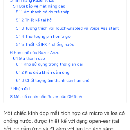
Tính năng Razer Anzu
Gói bảo vệ mắt nâng cao
Âm thanh có độ trễ thấp
Thiết kế tai hở
Tương thích với Touch-Enabled và Voice Assistant
Thời lượng pin hơn 5 giờ
Thiết kế IPX 4 chống nước
Hạn chế của Razer Anzu
Giá thành cao
Khó sử dụng trong thời gian dài
Khó điều khiển cảm ứng
Chất lượng âm thanh còn hạn chế
Nhận định
Một số deals sốc Razer của QMTech
Một chiếc kính đẹp mắt tích hợp cả micro và loa có
chống nước, được thiết kế với dạng open-ear (tai
hở), có cảm ứng và đi kèm với len lọc ánh sáng