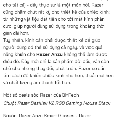
cho tất cả) - đây thực sự là một món hời. Razer
cũng chăm chút rất kỹ cho thiết kế của chiếc kính:
từ những vật liệu đắt tiền cho tới mắt kính phân
cực, giúp người dùng sử dụng trong khoảng thời
gian dài hơn.
Tuy nhiên, kính cần phải được thiết kế để giúp
người dùng có thể sử dụng cả ngày, và việc quá
nặng khiến cho
Razer Anzu
không thể làm được
điều đó. Đây mới chỉ là sản phẩm đời đầu, vẫn còn
chỗ cho những thay đổi, phát triển. Razer sẽ cần
tìm cách để khiến chiếc kính nhẹ hơn, thoải mái hơn
và chất lượng âm thanh tốt hơn.
Một số deals sốc Razer của QMTech
Chuột Razer Basilisk V2 RGB Gaming Mouse Black
Nguồn:
Razer Anzu Smart Glasses
- Razer