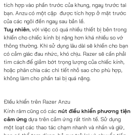
tích hợp vào phần trước của khung, ngay trước tai
bạn. Anzu có một cặp được tích hợp ở mặt trước
của các ngôi đền ngay sau bản lề.
Tuy nhiên
, với việc có quá nhiều thiết bị bên trong
khiến cho chiếc kính bị nặng hơn khá nhiều so vớ
thông thường. Khi sử dụng lâu dài sẽ khiến cho bạn
có cảm giác đau nhức, khó chịu. Razer sẽ cần phải
tìm cách để giảm bớt trọng lượng của chiếc kính,
hoặc phân chia các chi tiết nhỏ sao cho phù hợp,
không làm cho phần tai bị quá nặng.
Điều khiển trên Razer Anzu
Kính râm cũng có các
nút điều khiển phương tiện
cảm ứng
dựa trên cảm ứng rất tinh tế. Sử dụng
một loạt các thao tác chạm nhanh và nhấn và giữ,