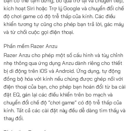
bạn có thể tạm dừng, bỏ qua trở lại và chuyển tiếp,
kích hoạt Siri hoặc Trợ lý Google và chuyển đổi chế
độ chơi game có độ trễ thấp của kính. Các điều
khiển tương tự cũng cho phép bạn trả lời, gác máy
và từ chối cuộc gọi điện thoại.
Phần mềm Razer Anzu
Razer Anzu cho phép một số cấu hình và tùy chỉnh
nhẹ thông qua ứng dụng Anzu dành riêng cho thiết
bị di động trên iOS và Android. Ứng dụng, tự động
đồng bộ hóa với kính nếu chúng được ghép nối với
điện thoại của bạn, cho phép bạn hoán đổi từ ba cài
đặt EQ, gán lại các điều khiển trên bo mạch và
chuyển đổi chế độ “chơi game” có độ trễ thấp của
kính. Tất cả các cài đặt này đều dễ dàng tìm thấy và
thay đổi.