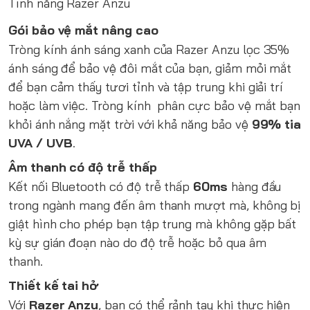
Tính năng Razer Anzu
Gói bảo vệ mắt nâng cao
Tròng kính ánh sáng xanh của Razer Anzu lọc 35%
ánh sáng để bảo vệ đôi mắt của bạn, giảm mỏi mắt
để bạn cảm thấy tươi tỉnh và tập trung khi giải trí
hoặc làm việc. Tròng kính phân cực bảo vệ mắt bạn
khỏi ánh nắng mặt trời với khả năng bảo vệ
99% tia
UVA / UVB
.
Âm thanh có độ trễ thấp
Kết nối Bluetooth có độ trễ thấp
60ms
hàng đầu
trong ngành mang đến âm thanh mượt mà, không bị
giật hình cho phép bạn tập trung mà không gặp bất
kỳ sự gián đoạn nào do độ trễ hoặc bỏ qua âm
thanh.
Thiết kế tai hở
Với
Razer Anzu
, bạn có thể rảnh tay khi thực hiện