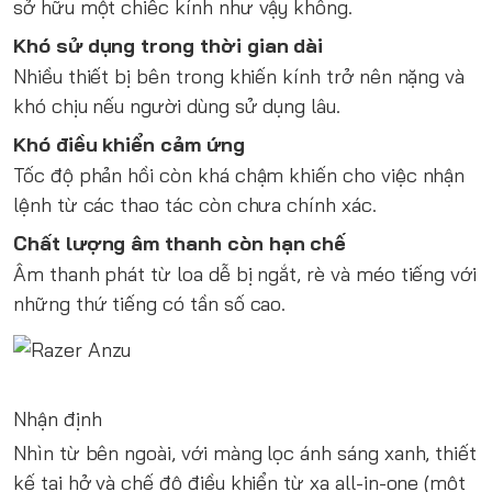
sở hữu một chiếc kính như vậy không.
Khó sử dụng trong thời gian dài
Nhiều thiết bị bên trong khiến kính trở nên nặng và
khó chịu nếu người dùng sử dụng lâu.
Khó điều khiển cảm ứng
Tốc độ phản hồi còn khá chậm khiến cho việc nhận
lệnh từ các thao tác còn chưa chính xác.
Chất lượng âm thanh còn hạn chế
Âm thanh phát từ loa dễ bị ngắt, rè và méo tiếng với
những thứ tiếng có tần số cao.
Nhận định
Nhìn từ bên ngoài, với màng lọc ánh sáng xanh, thiết
kế tai hở và chế độ điều khiển từ xa all-in-one (một