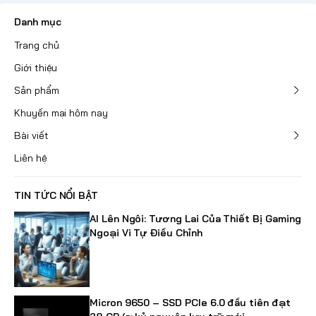
Danh mục
Trang chủ
Giới thiệu
Sản phẩm
Khuyến mại hôm nay
Bài viết
Liên hệ
TIN TỨC NỔI BẬT
AI Lên Ngôi: Tương Lai Của Thiết Bị Gaming
Ngoại Vi Tự Điều Chỉnh
Micron 9650 – SSD PCIe 6.0 đầu tiên đạt