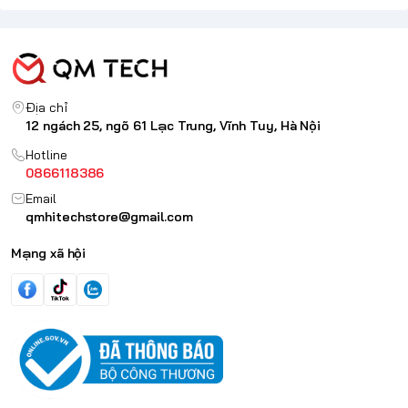
Địa chỉ
12 ngách 25, ngõ 61 Lạc Trung, Vĩnh Tuy, Hà Nội
Hotline
0866118386
Email
qmhitechstore@gmail.com
Mạng xã hội