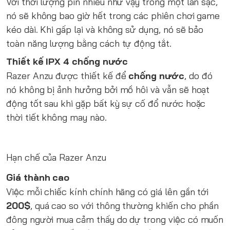
Với thời lượng pin nhiều như vậy trong một lần sạc,
nó sẽ không bao giờ hết trong các phiên chơi game
kéo dài. Khi gấp lại và không sử dụng, nó sẽ bảo
toàn năng lượng bằng cách tự động tắt.
Thiết kế IPX 4 chống nước
Razer Anzu được thiết kế để
chống nước
, do đó
nó không bị ảnh hưởng bởi mồ hôi và vẫn sẽ hoạt
động tốt sau khi gặp bất kỳ sự cố đổ nước hoặc
thời tiết không may nào.
Hạn chế của Razer Anzu
Giá thành cao
Việc mỗi chiếc kính chính hãng có giá lên gần tới
200$
, quá cao so với thông thường khiến cho phần
đông người mua cảm thấy do dự trong việc có muốn