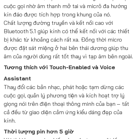
cuộc gọi nhờ âm thanh mở tai và micrô đa hướng
kín đáo được tích hợp trong khung của nó.
Chất lượng đường truyền và kết nối cao với
Bluetooth 5.1 giúp kính có thể kết nối với các thiết
bị khác từ khoảng cách rất xa. Đồng thời micro
được đặt sát miệng ở hai bên thái dương giúp thu
âm của người dùng rất tốt thay vì tạp âm bên ngoài.
Tương thích với Touch-Enabled và Voice
Assistant
Thay đổi các bản nhạc, phát hoặc tạm dừng các
cuộc gọi, quản lý phương tiện và kích hoạt trợ lý
giọng nói trên điện thoại thông minh của bạn – tất
cả đều từ giao diện cảm ứng kiểu dáng đẹp của
kính.
Thời lượng pin hơn 5 giờ