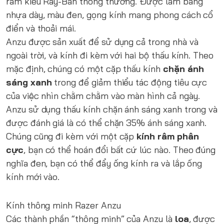
râm kiểu Ray-Ban thông thường. Được làm bằng
nhựa dày, màu đen, gọng kính mang phong cách cổ
điển và thoải mái.
Anzu được sản xuất để sử dụng cả trong nhà và
ngoài trời, và kính đi kèm với hai bộ thấu kính. Theo
mặc định, chúng có một cặp thấu kính
chặn ánh
sáng xanh
trong để giảm thiểu tác động tiêu cực
của việc nhìn chằm chằm vào màn hình cả ngày.
Anzu sử dụng thấu kính chặn ánh sáng xanh trong và
được đánh giá là có thể chặn 35% ánh sáng xanh.
Chúng cũng đi kèm với một cặp
kính râm phân
cực
, bạn có thể hoán đổi bất cứ lúc nào. Theo đúng
nghĩa đen, bạn có thể đẩy ống kính ra và lắp ống
kính mới vào.
Kính thông minh Razer Anzu
Các thành phần “thông minh” của Anzu là
loa
, được