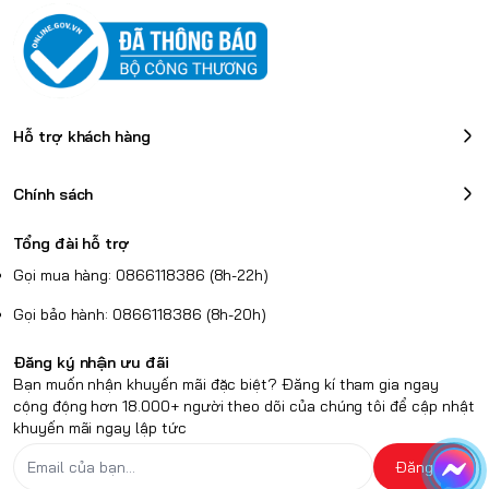
Hỗ trợ khách hàng
Chính sách
Tổng đài hỗ trợ
Gọi mua hàng: 0866118386 (8h-22h)
Gọi bảo hành: 0866118386 (8h-20h)
Đăng ký nhận ưu đãi
Bạn muốn nhận khuyến mãi đặc biệt? Đăng kí tham gia ngay
cộng động hơn 18.000+ người theo dõi của chúng tôi để cập nhật
khuyến mãi ngay lập tức
Đăng ký