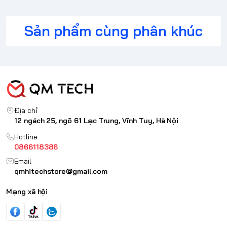
Sản phẩm cùng phân khúc
Địa chỉ
12 ngách 25, ngõ 61 Lạc Trung, Vĩnh Tuy, Hà Nội
Hotline
0866118386
Email
qmhitechstore@gmail.com
Mạng xã hội