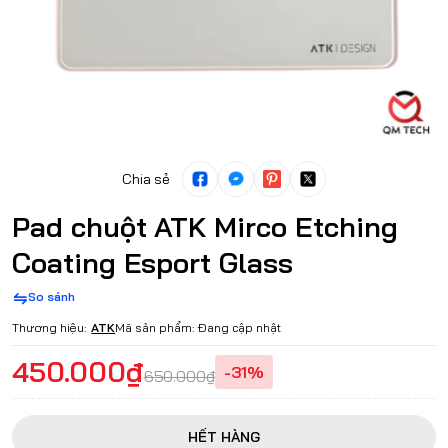
Chia sẻ
Pad chuột ATK Mirco Etching
Coating Esport Glass
So sánh
Thương hiệu:
ATK
Mã sản phẩm:
Đang cập nhật
450.000₫
-31%
650.000₫
HẾT HÀNG