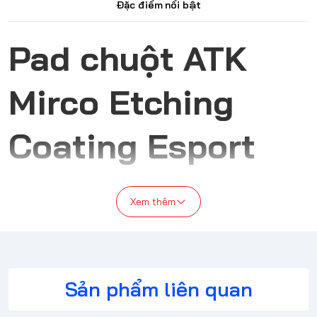
Đặc điểm nổi bật
Pad chuột ATK
Mirco Etching
Coating Esport
Glass
Xem thêm
Sản phẩm liên quan