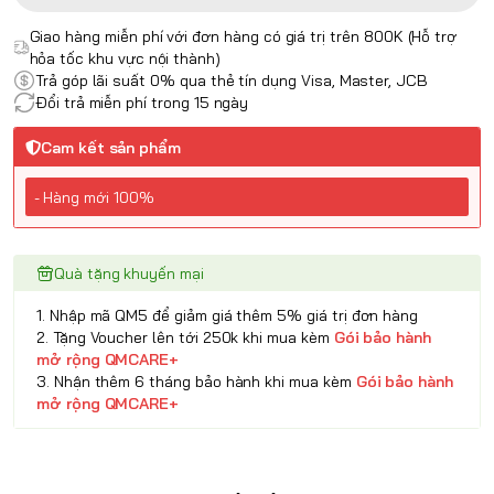
Giao hàng miễn phí với đơn hàng có giá trị trên 800K (Hỗ trợ
hỏa tốc khu vực nội thành)
Trả góp lãi suất 0% qua thẻ tín dụng Visa, Master, JCB
Đổi trả miễn phí trong 15 ngày
Cam kết sản phẩm
- Hàng mới 100%
Quà tặng khuyến mại
1. Nhập mã QM5 để giảm giá thêm 5% giá trị đơn hàng
2. Tặng Voucher lên tới 250k khi mua kèm
Gói bảo hành
mở rộng QMCARE+
3. Nhận thêm 6 tháng bảo hành khi mua kèm
Gói bảo hành
mở rộng QMCARE+