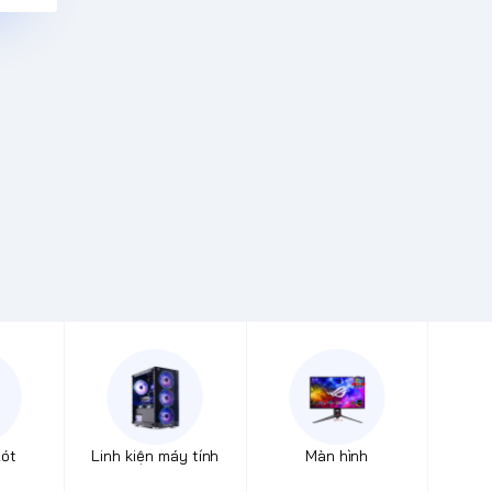
Lót
Linh kiện máy tính
Màn hình