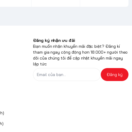
Đăng ký nhận ưu đãi
Bạn muốn nhận khuyến mãi đặc biệt? Đăng kí
tham gia ngay cộng động hơn 18.000+ người theo
dõi của chúng tôi để cập nhật khuyến mãi ngay
lập tức
Đăng ký
h)
h)