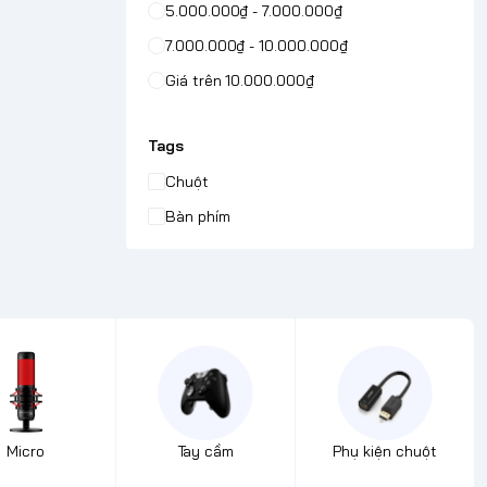
5.000.000₫ - 7.000.000₫
7.000.000₫ - 10.000.000₫
Giá trên 10.000.000₫
Tags
Chuột
Bàn phím
Micro
Tay cầm
Phụ kiện chuột