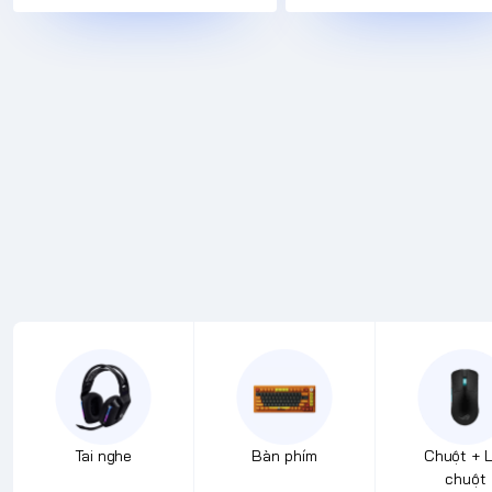
Tai nghe
Bàn phím
Chuột + 
chuột