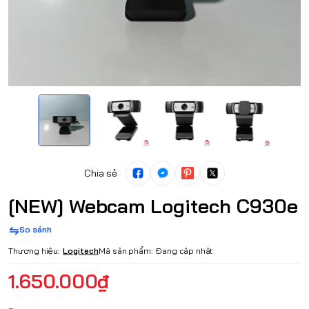
Chia sẻ
[NEW] Webcam Logitech C930e
So sánh
Thương hiệu:
Logitech
Mã sản phẩm:
Đang cập nhật
1.650.000₫