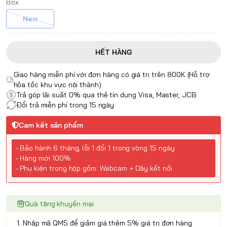
Box
New
HẾT HÀNG
Giao hàng miễn phí với đơn hàng có giá trị trên 800K (Hỗ trợ
hỏa tốc khu vực nội thành)
Trả góp lãi suất 0% qua thẻ tín dụng Visa, Master, JCB
Đổi trả miễn phí trong 15 ngày
Cam kết sản phẩm
- Bảo hành 6 tháng, lỗi 1 đổi 1 trong vòng 15 ngày
- Hàng mới 100%
- Phụ kiện trong hộp gồm: Webcam + Dây kết nối
Quà tặng khuyến mại
1. Nhập mã QM5 để giảm giá thêm 5% giá trị đơn hàng