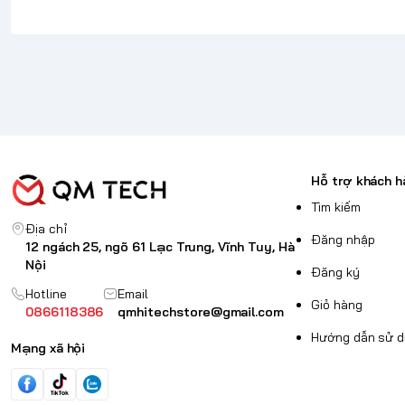
Hỗ trợ khách h
Tìm kiếm
Địa chỉ
Đăng nhập
12 ngách 25, ngõ 61 Lạc Trung, Vĩnh Tuy, Hà
Nội
Đăng ký
Hotline
Email
Giỏ hàng
0866118386
qmhitechstore@gmail.com
Hướng dẫn sử 
Mạng xã hội