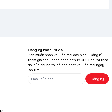
Đăng ký nhận ưu đãi
Bạn muốn nhận khuyến mãi đặc biệt? Đăng kí
tham gia ngay cộng động hơn 18.000+ người theo
dõi của chúng tôi để cập nhật khuyến mãi ngay
lập tức
Đăng ký
h)