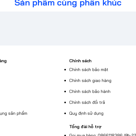
Sản phẩm cùng phân khúc
àng
Chính sách
Chính sách bảo mật
Chính sách giao hàng
Chính sách bảo hành
Chính sách đổi trả
dụng sản phẩm
Quy định sử dụng
Tổng đài hỗ trợ
Gọi mua hàng: 0866118386 (8h-22