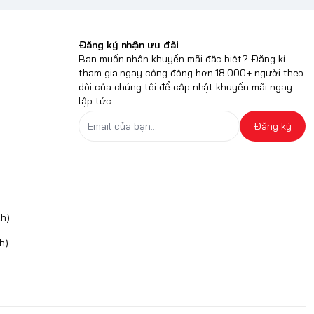
Đăng ký nhận ưu đãi
Bạn muốn nhận khuyến mãi đặc biệt? Đăng kí
tham gia ngay cộng động hơn 18.000+ người theo
dõi của chúng tôi để cập nhật khuyến mãi ngay
lập tức
Đăng ký
h)
h)