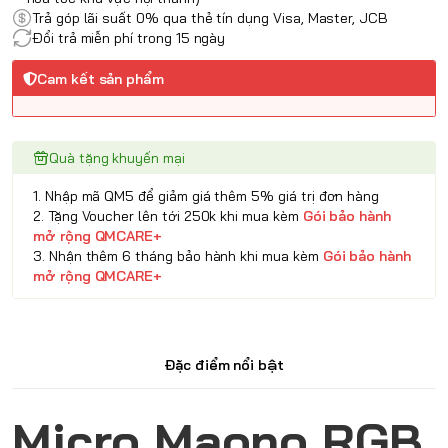
Trả góp lãi suất 0% qua thẻ tín dụng Visa, Master, JCB
Đổi trả miễn phí trong 15 ngày
Cam kết sản phẩm
Quà tặng khuyến mại
1. Nhập mã QM5 để giảm giá thêm 5% giá trị đơn hàng
2. Tặng Voucher lên tới 250k khi mua kèm
Gói bảo hành
mở rộng QMCARE+
3. Nhận thêm 6 tháng bảo hành khi mua kèm
Gói bảo hành
mở rộng QMCARE+
Đặc điểm nổi bật
Micro Maono RGB