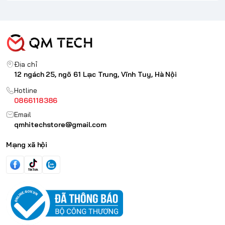
Địa chỉ
12 ngách 25, ngõ 61 Lạc Trung, Vĩnh Tuy, Hà Nội
Hotline
0866118386
Email
qmhitechstore@gmail.com
Mạng xã hội