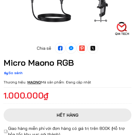
Chia sẻ
Micro Maono RGB
So sánh
Thương hiệu:
MAONO
Mã sản phẩm:
Đang cập nhật
1.000.000₫
HẾT HÀNG
Giao hàng miễn phí với đơn hàng có giá trị trên 800K (Hỗ trợ
hỏa tốc khu vực nội thành)