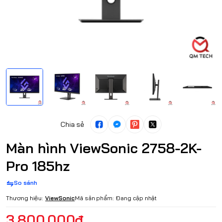
Chia sẻ
Màn hình ViewSonic 2758-2K-
Pro 185hz
So sánh
Thương hiệu:
ViewSonic
Mã sản phẩm:
Đang cập nhật
3.800.000₫