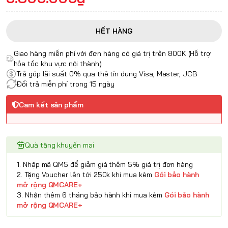
HẾT HÀNG
Giao hàng miễn phí với đơn hàng có giá trị trên 800K (Hỗ trợ
hỏa tốc khu vực nội thành)
Trả góp lãi suất 0% qua thẻ tín dụng Visa, Master, JCB
Đổi trả miễn phí trong 15 ngày
Cam kết sản phẩm
Quà tặng khuyến mại
1. Nhập mã QM5 để giảm giá thêm 5% giá trị đơn hàng
2. Tặng Voucher lên tới 250k khi mua kèm
Gói bảo hành
mở rộng QMCARE+
3. Nhận thêm 6 tháng bảo hành khi mua kèm
Gói bảo hành
mở rộng QMCARE+