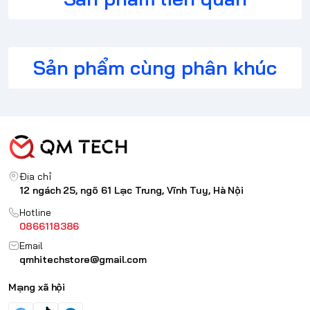
Sản phẩm cùng phân khúc
Địa chỉ
12 ngách 25, ngõ 61 Lạc Trung, Vĩnh Tuy, Hà Nội
Hotline
0866118386
Email
qmhitechstore@gmail.com
Màn hình phẳng với kích
Mạng xã hội
thước 27 inch - Góc nhìn