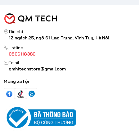
Địa chỉ
12 ngách 25, ngõ 61 Lạc Trung, Vĩnh Tuy, Hà Nội
Hotline
0866118386
Email
qmhitechstore@gmail.com
Mạng xã hội