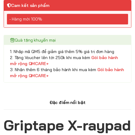
Cam kết sản phẩm
- Hàng mới 100%
Quà tặng khuyến mại
1. Nhập mã QM5 để giảm giá thêm 5% giá trị đơn hàng
2. Tặng Voucher lên tới 250k khi mua kèm
Gói bảo hành
mở rộng QMCARE+
3. Nhận thêm 6 tháng bảo hành khi mua kèm
Gói bảo hành
mở rộng QMCARE+
Đặc điểm nổi bật
Griptape X-raypad