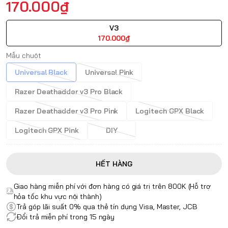
170.000₫
V3
170.000₫
Mẫu chuột
Universal Black
Universal Pink
Razer Deathadder v3 Pro Black
Razer Deathadder v3 Pro Pink
Logitech GPX Black
Logitech GPX Pink
DIY
HẾT HÀNG
Giao hàng miễn phí với đơn hàng có giá trị trên 800K (Hỗ trợ
hỏa tốc khu vực nội thành)
Trả góp lãi suất 0% qua thẻ tín dụng Visa, Master, JCB
Đổi trả miễn phí trong 15 ngày