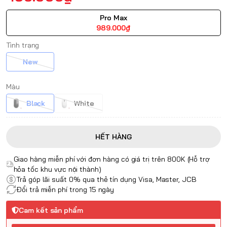
Pro Max
989.000₫
Tình trạng
New
Màu
Black
White
HẾT HÀNG
Giao hàng miễn phí với đơn hàng có giá trị trên 800K (Hỗ trợ
hỏa tốc khu vực nội thành)
Trả góp lãi suất 0% qua thẻ tín dụng Visa, Master, JCB
Đổi trả miễn phí trong 15 ngày
Cam kết sản phẩm