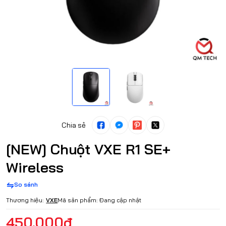
Chia sẻ
[NEW] Chuột VXE R1 SE+
Wireless
So sánh
Thương hiệu:
VXE
Mã sản phẩm:
Đang cập nhật
450.000₫