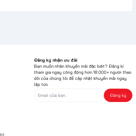
Đăng ký nhận ưu đãi
Bạn muốn nhận khuyến mãi đặc biệt? Đăng kí
tham gia ngay cộng động hơn 18.000+ người theo
dõi của chúng tôi để cập nhật khuyến mãi ngay
lập tức
Đăng ký
h)