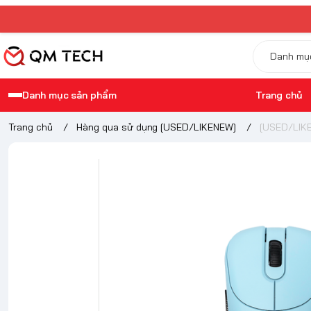
Danh mục sản phẩm
Trang chủ
Trang chủ
/
Hàng qua sử dụng [USED/LIKENEW]
/
[USED/LIK