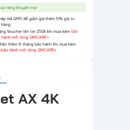
uà tặng khuyến mại
Nhập mã QM5 để giảm giá thêm 5% giá trị
 hàng
Tặng Voucher lên tới 250k khi mua kèm
Gói
 hành mở rộng QMCARE+
Nhận thêm 6 tháng bảo hành khi mua kèm
 bảo hành mở rộng QMCARE+
t
et AX 4K