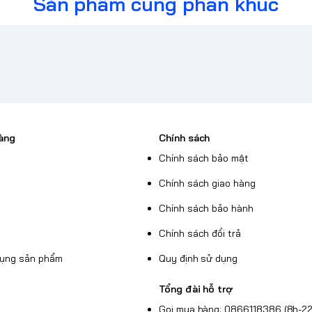
Sản phẩm cùng phân khúc
kể cho trải nghiệm chơi game của bạn.
àng
Chính sách
Chính sách bảo mật
Chính sách giao hàng
Chính sách bảo hành
Chính sách đổi trả
dụng sản phẩm
Quy định sử dụng
Tổng đài hỗ trợ
Gọi mua hàng: 0866118386 (8h-22