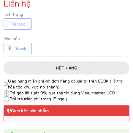
Liên hệ
Tình trạng
Fullbox
Màu sắc
Black
HẾT HÀNG
Giao hàng miễn phí với đơn hàng có giá trị trên 800K (Hỗ trợ
hỏa tốc khu vực nội thành)
Trả góp lãi suất 0% qua thẻ tín dụng Visa, Master, JCB
Đổi trả miễn phí trong 15 ngày
Cam kết sản phẩm