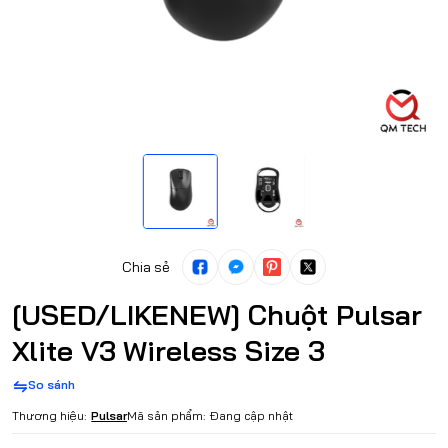
Chia sẻ
[USED/LIKENEW] Chuột Pulsar
Xlite V3 Wireless Size 3
So sánh
Thương hiệu:
Pulsar
Mã sản phẩm:
Đang cập nhật