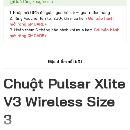
Quà tặng khuyến mại
1. Nhập mã QM5 để giảm giá thêm 5% giá trị đơn hàng
2. Tặng Voucher lên tới 250k khi mua kèm
Gói bảo hành
mở rộng QMCARE+
3. Nhận thêm 6 tháng bảo hành khi mua kèm
Gói bảo hành
mở rộng QMCARE+
Đặc điểm nổi bật
Chuột Pulsar Xlite
V3 Wireless Size
3