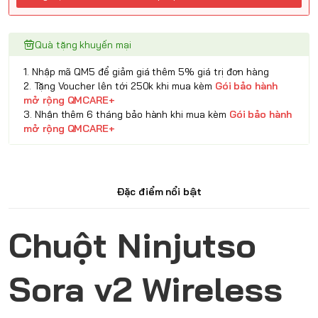
Quà tặng khuyến mại
1. Nhập mã QM5 để giảm giá thêm 5% giá trị đơn hàng
2. Tặng Voucher lên tới 250k khi mua kèm
Gói bảo hành
mở rộng QMCARE+
3. Nhận thêm 6 tháng bảo hành khi mua kèm
Gói bảo hành
mở rộng QMCARE+
Đặc điểm nổi bật
Chuột Ninjutso
Sora v2 Wireless