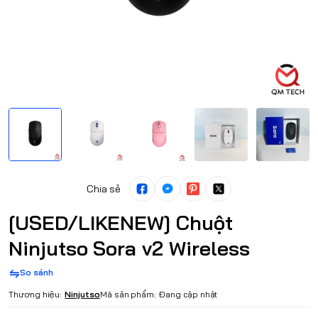
Chia sẻ
[USED/LIKENEW] Chuột
Ninjutso Sora v2 Wireless
So sánh
Thương hiệu:
Ninjutso
Mã sản phẩm:
Đang cập nhật