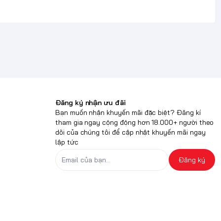
Đăng ký nhận ưu đãi
Bạn muốn nhận khuyến mãi đặc biệt? Đăng kí
tham gia ngay cộng động hơn 18.000+ người theo
dõi của chúng tôi để cập nhật khuyến mãi ngay
lập tức
Đăng ký