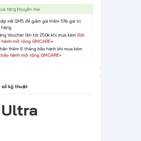
uà tặng khuyến mại
Nhập mã QM5 để giảm giá thêm 5% giá trị
 hàng
Tặng Voucher lên tới 250k khi mua kèm
Gói
 hành mở rộng QMCARE+
Nhận thêm 6 tháng bảo hành khi mua kèm
 bảo hành mở rộng QMCARE+
 số kỹ thuật
Ultra