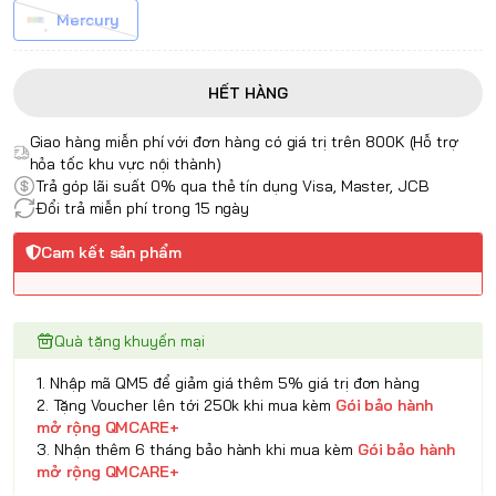
Mercury
HẾT HÀNG
Giao hàng miễn phí với đơn hàng có giá trị trên 800K (Hỗ trợ
hỏa tốc khu vực nội thành)
Trả góp lãi suất 0% qua thẻ tín dụng Visa, Master, JCB
Đổi trả miễn phí trong 15 ngày
Cam kết sản phẩm
Quà tặng khuyến mại
1. Nhập mã QM5 để giảm giá thêm 5% giá trị đơn hàng
2. Tặng Voucher lên tới 250k khi mua kèm
Gói bảo hành
mở rộng QMCARE+
3. Nhận thêm 6 tháng bảo hành khi mua kèm
Gói bảo hành
mở rộng QMCARE+