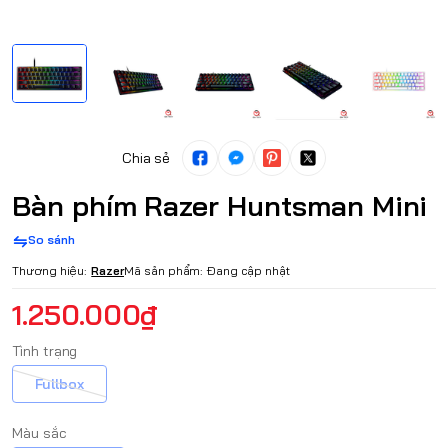
Chia sẻ
Bàn phím Razer Huntsman Mini
So sánh
Thương hiệu:
Razer
Mã sản phẩm:
Đang cập nhật
1.250.000₫
Tình trạng
Fullbox
Màu sắc