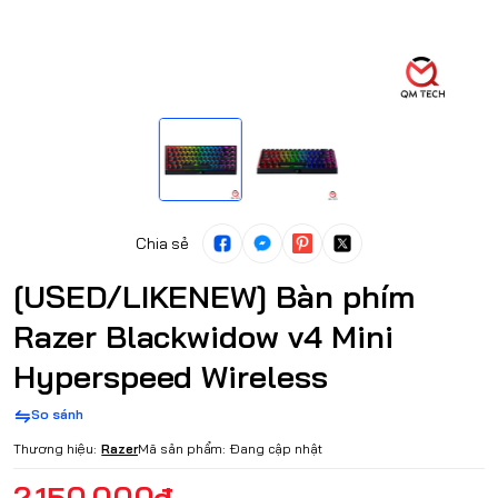
Chia sẻ
[USED/LIKENEW] Bàn phím
Razer Blackwidow v4 Mini
Hyperspeed Wireless
So sánh
Thương hiệu:
Razer
Mã sản phẩm:
Đang cập nhật
2.150.000₫