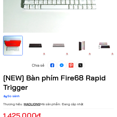
Chia sẻ
[NEW] Bàn phím Fire68 Rapid
Trigger
So sánh
Thương hiệu:
MADLIONS
Mã sản phẩm:
Đang cập nhật
1.425.000₫