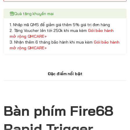
Quà tặng khuyến mại
1. Nhập mã QM5 để giảm giá thêm 5% giá trị đơn hàng
2. Tặng Voucher lên tới 250k khi mua kèm
Gói bảo hành
mở rộng QMCARE+
3. Nhận thêm 6 tháng bảo hành khi mua kèm
Gói bảo hành
mở rộng QMCARE+
Đặc điểm nổi bật
Bàn phím Fire68
Rapid Trigger