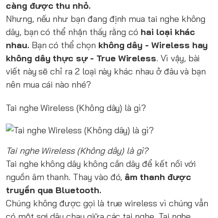
càng được thu nhỏ.
Nhưng, nếu như bạn đang định mua tai nghe không
dây, bạn có thể nhận thấy rằng có
hai loại khác
nhau.
Bạn có thể chọn
không dây - Wireless hay
không dây thực sự - True Wireless
. Vì vậy, bài
viết này sẽ chỉ ra 2 loại này khác nhau ở đâu và bạn
nên mua cái nào nhé?
Tai nghe Wireless (Không dây) là gì?
Tai nghe Wireless (Không dây) là gì?
Tai nghe không dây không cần dây để kết nối với
nguồn âm thanh. Thay vào đó,
âm thanh được
truyền qua Bluetooth.
Chúng không được gọi là true wireless vì chúng vẫn
có một sợi dây chạy giữa các tai nghe. Tai nghe