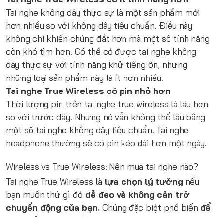
Tai nghe không dây thực sự là một sản phẩm mới
hơn nhiều so với không dây tiêu chuẩn. Điều này
không chỉ khiến chúng đắt hơn mà một số tính năng
còn khó tìm hơn. Có thể có được tai nghe không
dây thực sự với tính năng khử tiếng ồn, nhưng
những loại sản phẩm này là ít hơn nhiều.
Tai nghe True Wireless có pin nhỏ hơn
Thời lượng pin trên tai nghe true wireless là lâu hơn
so với trước đây. Nhưng nó vẫn không thể lâu bằng
một số tai nghe không dây tiêu chuẩn. Tai nghe
headphone thường sẽ có pin kéo dài hơn một ngày.
Wireless vs True Wireless: Nên mua tai nghe nào?
Tai nghe True Wireless là
lựa chọn lý tưởng
nếu
bạn muốn thứ gì đó
dễ đeo và không cản trở
chuyển động của bạn.
Chúng đặc biệt phổ biến
để