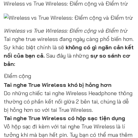
Wireless vs True Wireless: Điểm cộng và Điểm trừ
Wireless vs True Wireless: Điểm cộng và Điểm trừ
Tai nghe true wireless đang ngày càng phổ biến hơn.
Sự khác biệt chính là sẽ
không có gì ngăn cản kết
nối của bạn cả.
Sau đây là những
sự so sánh cơ
bản:
Điểm cộng
Tai nghe True Wireless khó bị hỏng hơn
Do những chiếc tai nghe Wireless Headphone thông
thường có phần kết nối giữa 2 bên tai, chúng là dễ
bị hỏng hơn so với tai True Wireless.
Tai nghe True Wireless có hộp sạc tiện dụng
Vỏ hộp sạc đi kèm với tai nghe True Wireless là lí
tưởng khi mà bạn hết pin. Tuy bạn có thể mua thêm