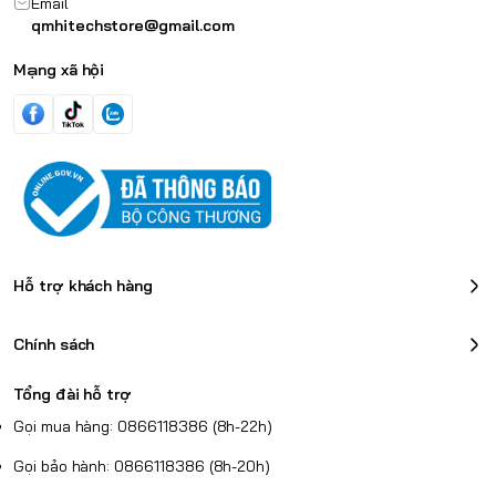
Email
qmhitechstore@gmail.com
Mạng xã hội
Hỗ trợ khách hàng
Chính sách
Tổng đài hỗ trợ
Gọi mua hàng: 0866118386 (8h-22h)
Gọi bảo hành: 0866118386 (8h-20h)