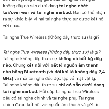
không dây có sẵn dưới dạng
tai nghe nhét
tai/over-ear và tai nghe earbud.
Bạn có thể nhận
ra sự khác biệt vì hai tai nghe thực sự được kết nối
với nhau.
Tai nghe True Wireless (Không dây thực sự) là gì?
Tai nghe True Wireless (Không dây thực sự) là gì?
Tai nghe không dây thực sự
không có bất kỳ dây
nào
. Chúng
kết nối với bất kì nguồn âm thanh
nào bằng Bluetooth (và đôi khi là không dây 2,4
GHz)
và mỗi tai nghe đều độc lập về mặt vật lý.
Tai nghe không dây thực sự
chỉ có sẵn dưới dạng
tai nghe earbud
. Mỗi cặp tai nghe True Wireless
đều có tai nghe chính và tai nghe phụ. Tai nghe
chính được kết nối với nguồn âm thanh và gửi tín