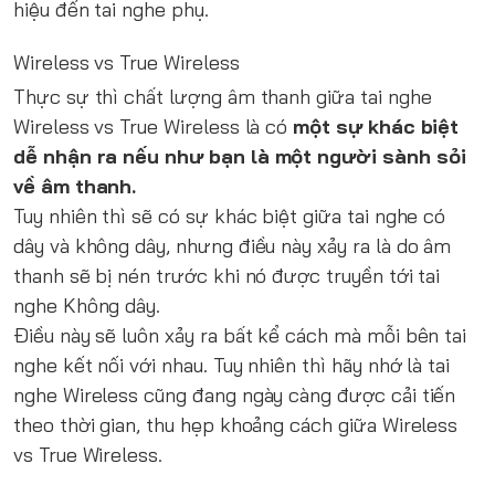
hiệu đến tai nghe phụ.
Wireless vs True Wireless
Thực sự thì chất lượng âm thanh giữa tai nghe
Wireless vs True Wireless là có
một sự khác biệt
dễ nhận ra nếu như bạn là một người sành sỏi
về âm thanh.
Tuy nhiên thì sẽ có sự khác biệt giữa tai nghe có
dây và không dây, nhưng điều này xảy ra là do âm
thanh sẽ bị nén trước khi nó được truyền tới tai
nghe Không dây.
Điều này sẽ luôn xảy ra bất kể cách mà mỗi bên tai
nghe kết nối với nhau. Tuy nhiên thì hãy nhớ là tai
nghe Wireless cũng đang ngày càng được cải tiến
theo thời gian, thu hẹp khoảng cách giữa Wireless
vs True Wireless.