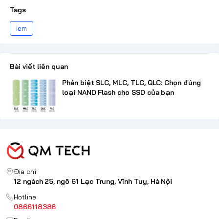
Tags
iem
Bài viết liên quan
Phân biệt SLC, MLC, TLC, QLC: Chọn đúng
loại NAND Flash cho SSD của bạn
Địa chỉ
12 ngách 25, ngõ 61 Lạc Trung, Vĩnh Tuy, Hà Nội
Hotline
0866118386