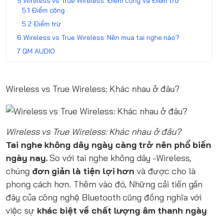
Wireless vs True Wireless: Điểm cộng và Điểm trừ
Điểm cộng
Điểm trừ
Wireless vs True Wireless: Nên mua tai nghe nào?
QM AUDIO
Wireless vs True Wireless: Khác nhau ở đâu?
Wireless vs True Wireless: Khác nhau ở đâu?
Tai nghe không dây
ngày càng trở nên phổ biến
ngày nay.
So với tai nghe không dây -Wireless,
chúng
đơn giản là tiện lợi hơn
và được cho là
phong cách hơn. Thêm vào đó, Những cải tiến gần
đây của công nghệ Bluetooth cũng đồng nghĩa với
việc sự
khác biệt về chất lượng âm thanh ngày