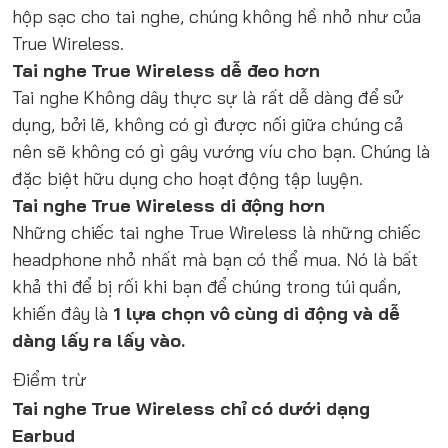
hộp sạc cho tai nghe, chúng không hề nhỏ như của
True Wireless.
Tai nghe True Wireless dễ đeo hơn
Tai nghe Không dây thực sự là rất dễ dàng để sử
dụng, bởi lẽ, không có gì được nối giữa chúng cả
nên sẽ không có gì gây vướng víu cho bạn. Chúng là
đặc biệt hữu dụng cho hoạt động tập luyện.
Tai nghe True Wireless di động hơn
Những chiếc tai nghe True Wireless là những chiếc
headphone nhỏ nhất mà bạn có thể mua. Nó là bất
khả thi để bị rối khi bạn để chúng trong túi quần,
khiến đây là
1 lựa chọn vô cùng di động và dễ
dàng lấy ra lấy vào.
Điểm trừ
Tai nghe True Wireless chỉ có dưới dạng
Earbud