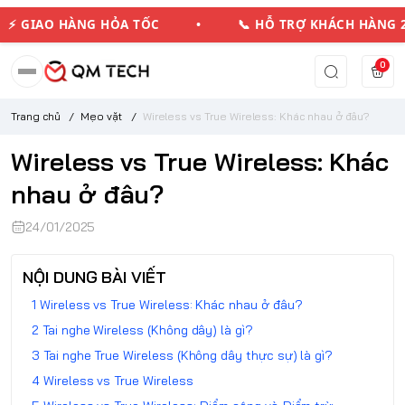
GIAO HÀNG HỎA TỐC • 📞 HỖ TRỢ KHÁCH HÀNG
0
Trang chủ
/
Mẹo vặt
/
Wireless vs True Wireless: Khác nhau ở đâu?
Wireless vs True Wireless: Khác
nhau ở đâu?
24/01/2025
NỘI DUNG BÀI VIẾT
Wireless vs True Wireless: Khác nhau ở đâu?
Tai nghe Wireless (Không dây) là gì?
Tai nghe True Wireless (Không dây thực sự) là gì?
Wireless vs True Wireless