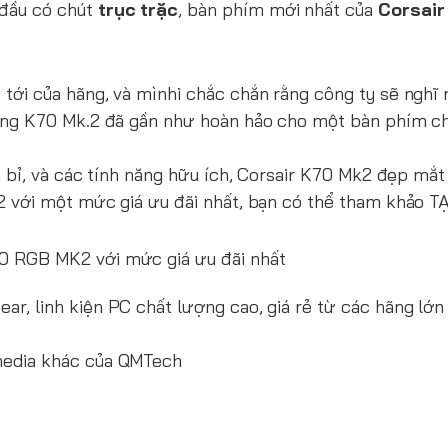
đầu có chút
trục trặc
, bàn phím mới nhất của
Corsair
ới của hãng, và mìnhi chắc chắn rằng công ty sẽ nghĩ r
hưng K70 Mk.2 đã gần như hoàn hảo cho một bàn phím c
 bỉ, và các tính năng hữu ích, Corsair K70 Mk2 đẹp mắt 
2 với một mức giá ưu đãi nhất, bạn có thể tham khảo
TẠ
0 RGB MK2 với mức giá ưu đãi nhất
r, linh kiện PC chất lượng cao, giá rẻ từ các hãng lớn
media khác của QMTech