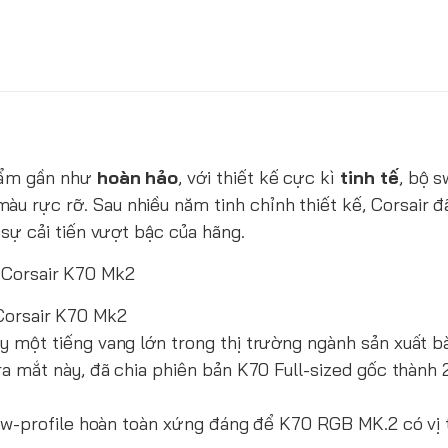
hẩm gần như
hoàn hảo
, với thiết kế cực kì
tinh tế
, bộ s
àu rực rỡ. Sau nhiều năm tinh chỉnh thiết kế, Corsair đ
 sự cải tiến vượt bậc của hãng.
Corsair K70 Mk2
 một tiếng vang lớn trong thị trường ngành sản xuất b
a mắt này, đã chia phiên bản K70 Full-sized gốc thành
ow-profile hoàn toàn xứng đáng để K70 RGB MK.2 có vị t