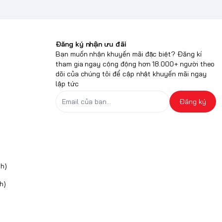
Đăng ký nhận ưu đãi
Bạn muốn nhận khuyến mãi đặc biệt? Đăng kí
tham gia ngay cộng động hơn 18.000+ người theo
dõi của chúng tôi để cập nhật khuyến mãi ngay
lập tức
Đăng ký
h)
h)