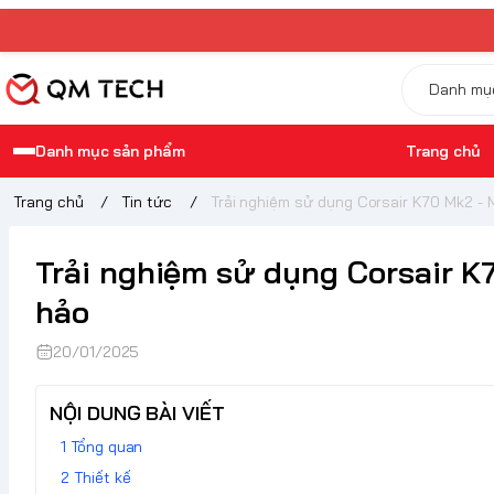
Danh mục sản phẩm
Trang chủ
Trang chủ
/
Tin tức
/
Trải nghiệm sử dụng Corsair K70 Mk2 -
Trải nghiệm sử dụng Corsair K
hảo
20/01/2025
NỘI DUNG BÀI VIẾT
Tổng quan
Thiết kế