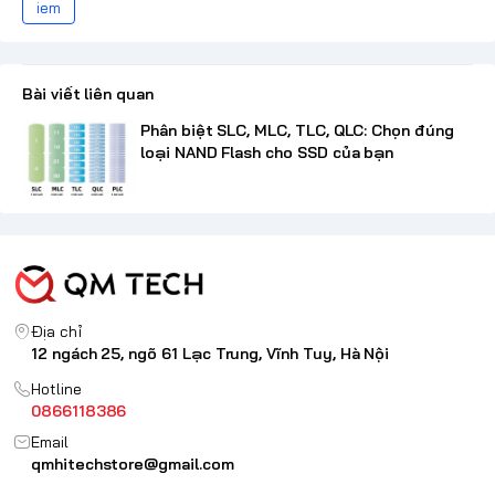
iem
Bài viết liên quan
Phân biệt SLC, MLC, TLC, QLC: Chọn đúng
loại NAND Flash cho SSD của bạn
Địa chỉ
12 ngách 25, ngõ 61 Lạc Trung, Vĩnh Tuy, Hà Nội
Hotline
0866118386
Email
qmhitechstore@gmail.com