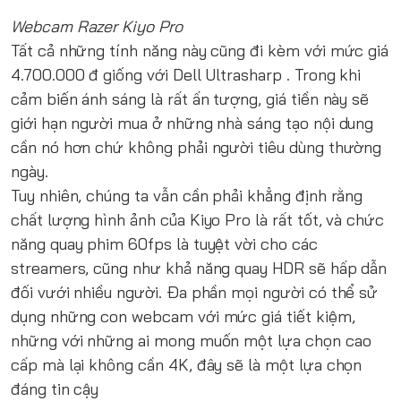
Webcam Razer Kiyo Pro
Tất cả những tính năng này cũng đi kèm với mức giá
4.700.000 đ giống với Dell Ultrasharp . Trong khi
cảm biến ánh sáng là rất ấn tượng, giá tiền này sẽ
giới hạn người mua ở những nhà sáng tạo nội dung
cần nó hơn chứ không phải người tiêu dùng thường
ngày.
Tuy nhiên, chúng ta vẫn cần phải khẳng định rằng
chất lượng hình ảnh của Kiyo Pro là rất tốt, và chức
năng quay phim 60fps là tuyệt vời cho các
streamers, cũng như khả năng quay HDR sẽ hấp dẫn
đối vưới nhiều người. Đa phần mọi người có thể sử
dụng những con webcam với mức giá tiết kiệm,
những với những ai mong muốn một lựa chọn cao
cấp mà lại không cần 4K, đây sẽ là một lựa chọn
đáng tin cậy