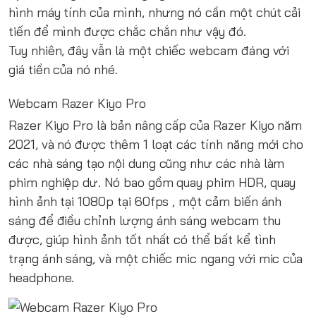
hình máy tính của mình, nhưng nó cần một chút cải
tiến để mình được chắc chắn như vậy đó.
Tuy nhiên, đây vẫn là một chiếc webcam đáng với
giá tiền của nó nhé.
Webcam Razer Kiyo Pro
Razer Kiyo Pro là bản nâng cấp của Razer Kiyo năm
2021, và nó được thêm 1 loạt các tính năng mới cho
các nhà sáng tạo nội dung cũng như các nhà làm
phim nghiệp dư. Nó bao gồm quay phim HDR, quay
hình ảnh tại 1080p tại 60fps , một cảm biến ánh
sáng để điều chỉnh lượng ánh sáng webcam thu
được, giúp hình ảnh tốt nhất có thể bất kể tình
trạng ánh sáng, và một chiếc mic ngang với mic của
headphone.