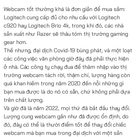
Webcam tốt thường khá là đơn giản để mua sắm:
Logitech cung cấp đủ cho nhu cầu với
Logitech
c920
hay Logitech Brio 4k, trong khi đó, các nhà
sản xuất như Razer sẽ thâu tóm thị trường gaming
gear hơn.
Thế nhưng, đại dịch Covid-19 bùng phát, và một loạt
các công việc văn phòng giờ đây đã phải thực hiện
ở nhà. Các công ty chạy đua để thâm nhập vào thị
trường webcam tách rời, thậm chí, lượng hàng còn
quá khan hiếm trong năm 2020 đến nỗi những gì
bạn mua được là do nó có sẵn, chứ không phải dựa
trên chất lượng.
Và giờ đã là năm 2022, mọi thứ đã bắt đầu thay đổi.
Lượng cung webcam gần như đã được ổn định, do
đó, đây có thể là thười điểm tốt để thay đổi chiếc
webcam mà bạn mua trong đại dịch với một sản