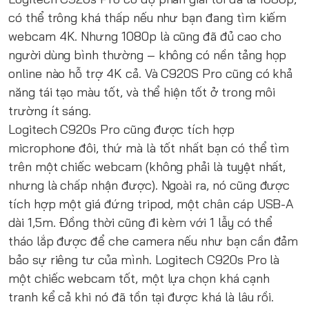
có thể trông khá thấp nếu như bạn đang tìm kiếm
webcam 4K. Nhưng 1080p là cũng đã đủ cao cho
người dùng bình thường – không có nền tảng họp
online nào hỗ trợ 4K cả. Và C920S Pro cũng có khả
năng tái tạo màu tốt, và thể hiện tốt ở trong môi
trường ít sáng.
Logitech C920s Pro cũng được tích hợp
microphone đôi, thứ mà là tốt nhất bạn có thể tìm
trên một chiếc webcam (không phải là tuyệt nhất,
nhưng là chấp nhận được). Ngoài ra, nó cũng được
tích hợp một giá đứng tripod, một chân cáp USB-A
dài 1,5m. Đồng thời cũng đi kèm với 1 lẫy có thể
tháo lắp được để che camera nếu như bạn cần đảm
bảo sự riêng tư của mình. Logitech C920s Pro là
một chiếc webcam tốt, một lựa chọn khá cạnh
tranh kể cả khi nó đã tồn tại được khá là lâu rồi.