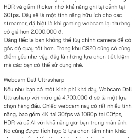
HDR và giảm flicker nhờ khả năng ghi lại cảnh tại
60fps. Đây sẽ là một tính năng hữu ích cho các
streamer, đặ biệt là khi gaming webcam lại thường
có giá hơn 2.000.000 đ.
Đáng tiếc là bạn không thể tùy chỉnh camera để có
góc độ quay tốt hơn. Trong khu C920 cũng có cùng
điểm yếu như vậy, đây là những lựa chọn tiết kiệm
mà các bạn có thể sử dụng nhé.
Webcam Dell Ultrasharp
Nếu như bạn có một kinh phí khá dày, Webcam Dell
Ultrasharp với mức giá 4.700.000 đ sẽ là một lựa
chọn hàng đầu. Chiếc webcam này có rất nhiều tính
năng, bao gồm 4K tại 30fps và 1080p tại 60fps,
HDR và cả AI với khả năng giữ bạn trong màn ảnh.
Nó cũng được tích hợp 3 lựa chọn tầm nhìn khác