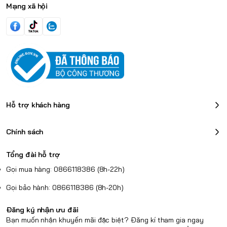
Mạng xã hội
Hỗ trợ khách hàng
Chính sách
Tổng đài hỗ trợ
Gọi mua hàng: 0866118386 (8h-22h)
Gọi bảo hành: 0866118386 (8h-20h)
Đăng ký nhận ưu đãi
Bạn muốn nhận khuyến mãi đặc biệt? Đăng kí tham gia ngay