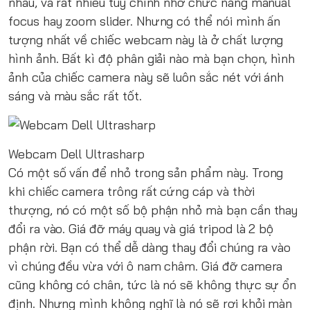
nhau, và rất nhiều tùy chỉnh nhờ chức năng manual
focus hay zoom slider. Nhưng có thể nói mình ấn
tượng nhất về chiếc webcam này là ở chất lượng
hình ảnh. Bất kì độ phân giải nào mà bạn chọn, hình
ảnh của chiếc camera này sẽ luôn sắc nét với ánh
sáng và màu sắc rất tốt.
Webcam Dell Ultrasharp
Có một số vấn để nhỏ trong sản phẩm này. Trong
khi chiếc camera trông rất cứng cáp và thời
thượng, nó có một số bộ phận nhỏ mà bạn cần thay
đổi ra vào. Giá đỡ máy quay và giá tripod là 2 bộ
phận rời. Bạn có thể dễ dàng thay đổi chúng ra vào
vì chúng đều vừa với ô nam châm. Giá đỡ camera
cũng không có chân, tức là nó sẽ không thực sự ổn
định. Nhưng mình không nghĩ là nó sẽ rơi khỏi màn