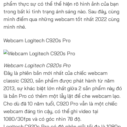
phẩm thực sự có thể thể hiện rõ hình ảnh của bạn
trong bất kì tình trạng ánh sáng nào. Sau đây, cùng
mình điểm qua những webcam tốt nhất 2022 cùng
mình nhé.
Webcam Logitech C920s Pro
Webcam Logitech C920s Pro
Đây là phiên bản mới nhất của chiếc webcam
classic C920, sản phẩm được phát hành từ năm
2013, sự khác biệt lớn nhất giữa 2 sản phẩm này đó
là bản Pro có thêm một lẫy lật để che webcam lạo.
Cho dù đã 10 năm tuổi, C920 Pro vẫn là một chiếc
webcam đáng tin cậy, có thể ghi video tại
1080/30fps và có góc nhìn 78 độ.
Logitech C920s Pro có độ phân giải tối đa là 1080p,