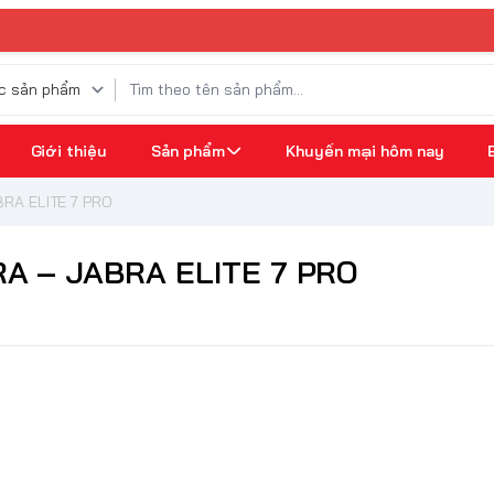
⚡ 
Giới thiệu
Sản phẩm
Khuyến mại hôm nay
RA ELITE 7 PRO
A – JABRA ELITE 7 PRO