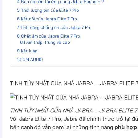
Bạn có nên tải ứng dụng Jabra Sound + ?
Thời lượng pin của Elite 7 Pro
Kết nối của Jabra Elite 7 Pro
Tính năng chống ồn của Jabra 7 Pro
Chất âm của Jabra Elite 7 Pro
Âm thấp, trung và cao
Kết luận
QM AUDIO
TINH TÚY NHẤT CỦA NHÀ JABRA – JABRA ELITE 
TINH TÚY NHẤT CỦA NHÀ JABRA – JABRA ELITE 7
Với Jabra Elite 7 Pro, Jabra đã chính thức trở l
bên cạnh đó vẫn đem lại những tính năng
phù hợp 