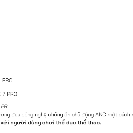
7 PRO
 PR
ại đường đua công nghệ chống ồn chủ động ANC một cách
với người dùng chơi thể dục thể thao.