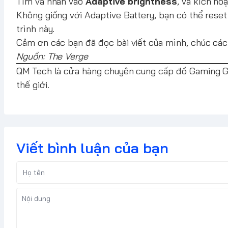
Tìm và nhấn vào
Adaptive brightness
, và kích h
Không giống với Adaptive Battery, bạn có thể reset 
trình này.
Cảm ơn các bạn đã đọc bài viết của mình, chúc các 
Nguồn: The Verge
QM Tech
là cửa hàng chuyên cung cấp đồ Gaming Gea
thế giới.
Viết bình luận của bạn