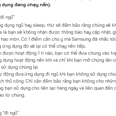
g dụng đang chạy nền).
đi ngủ”
ng dụng ngủ hay sleep, thứ sẽ đảm bảo rằng chúng sẽ 
a là bạn sẽ không nhận được thông báo hay cập nhật, g
ị hao mòn. Có 1 điểm cần chú ý mà Samsung đã nhắc tới
ứng dụng đó sẽ lại có thể chạy nền tiếp.
ược hoạt động 1 tí nào, bạn có thể đưa chúng vào trạ
g dụng hoạt động nền khi và chỉ khi bạn mở chúng lên 
sử dụng chúng lại.
 tự động đưa ứng dụng đi ngủ khi bạn không sử dụng chú
cách thủ công. Chỉ cần đảm bảo rằng bạn không cho nhữ
g bạn sử dụng cho liên lạc hàng ngày và liên quan đến 
ào từ chúng.