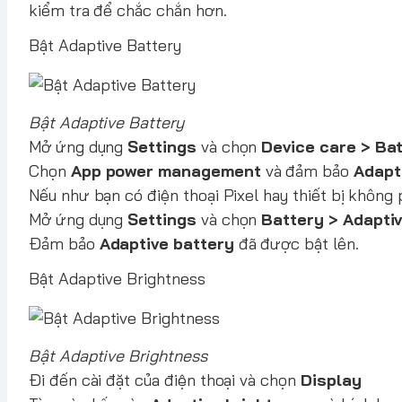
kiểm tra để chắc chắn hơn.
Bật Adaptive Battery
Bật Adaptive Battery
Mở ứng dụng
Settings
và chọn
Device care > Ba
Chọn
App power management
và đảm bảo
Adapti
Nếu như bạn có điện thoại Pixel hay thiết bị không
Mở ứng dụng
Settings
và chọn
Battery > Adapti
Đảm bảo
Adaptive battery
đã được bật lên.
Bật Adaptive Brightness
Bật Adaptive Brightness
Đi đến cài đặt của điện thoại và chọn
Display