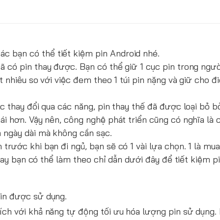
c bạn có thể tiết kiệm pin Android nhé.
ã có pin thay được. Bạn có thể giữ 1 cục pin trong ngườ
t nhiêu so với việc đem theo 1 túi pin nặng và giữ cho đi
ục thay đổi qua các năng, pin thay thế đã được loại bỏ b
mái hơn. Vậy nên, công nghệ phát triển cũng có nghĩa là
ả ngày dài mà không cần sạc.
trước khi bạn đi ngủ, bạn sẽ có 1 vài lựa chọn. 1 là mua
, hay bạn có thể làm theo chỉ dẫn dưới đây để tiết kiệm p
pin được sử dụng.
ích với khả năng tự động tối ưu hóa lượng pin sử dụng.