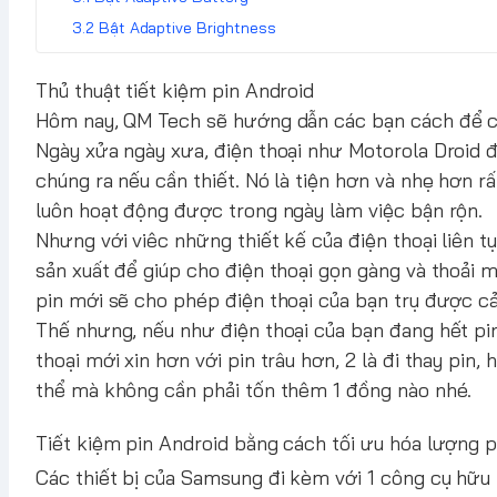
Bật Adaptive Brightness
Thủ thuật tiết kiệm pin Android
Hôm nay, QM Tech sẽ hướng dẫn các bạn cách để cá
Ngày xửa ngày xưa, điện thoại như
Motorola Droid
đ
chúng ra nếu cần thiết. Nó là tiện hơn và nhẹ hơn rấ
luôn hoạt động được trong ngày làm việc bận rộn.
Nhưng với viêc những thiết kế của điện thoại liên t
sản xuất để giúp cho điện thoại gọn gàng và thoải 
pin mới sẽ cho phép điện thoại của bạn trụ được c
Thế nhưng, nếu như điện thoại của bạn đang hết pin 
thoại mới xin hơn với pin trâu hơn, 2 là đi thay pin
thể mà không cần phải tốn thêm 1 đồng nào nhé.
Tiết kiệm pin Android bằng cách tối ưu hóa lượng 
Các thiết bị của Samsung đi kèm với 1 công cụ hữu 