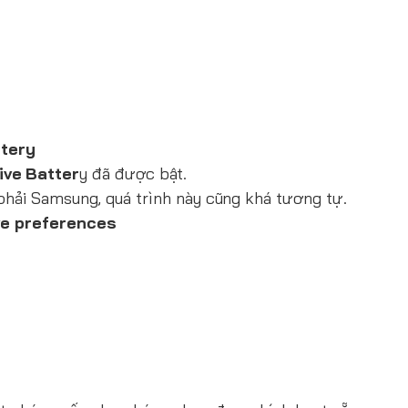
ttery
ve Batter
y đã được bật.
 phải Samsung, quá trình này cũng khá tương tự.
ve preferences