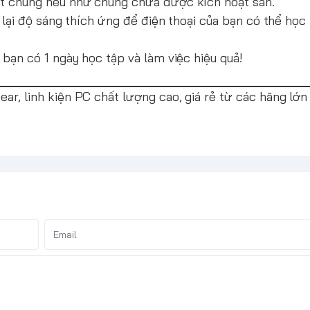
oạt chúng nếu như chúng chưa được kích hoạt sẵn.
lại độ sáng thích ứng để điện thoại của bạn có thể học 
bạn có 1 ngày học tập và làm việc hiệu quả!
r, linh kiện PC chất lượng cao, giá rẻ từ các hãng lớn