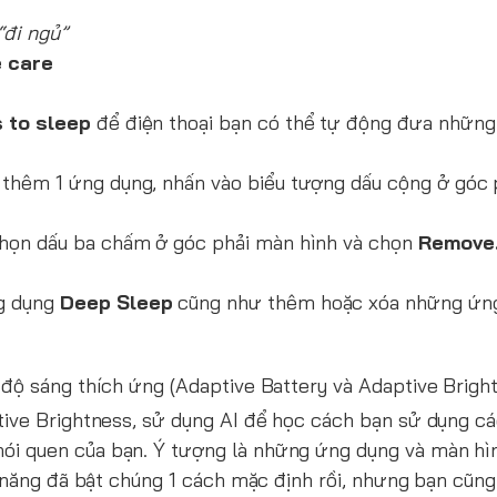
“đi ngủ”
e care
 to sleep
để điện thoại bạn có thể tự động đưa nhữn
 thêm 1 ứng dụng, nhấn vào biểu tượng dấu cộng ở góc p
chọn dấu ba chấm ở góc phải màn hình và chọn
Remove
g dụng
Deep Sleep
cũng như thêm hoặc xóa những ứn
à độ sáng thích ứng (Adaptive Battery và Adaptive Brigh
ptive Brightness, sử dụng AI để học cách bạn sử dụng c
hói quen của bạn. Ý tượng là những ứng dụng và màn hì
hả năng đã bật chúng 1 cách mặc định rồi, nhưng bạn cũng