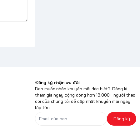
Đăng ký nhận ưu đãi
Bạn muốn nhận khuyến mãi đặc biệt? Đăng kí
tham gia ngay cộng động hơn 18.000+ người theo
dõi của chúng tôi để cập nhật khuyến mãi ngay
lập tức
Đăng ký