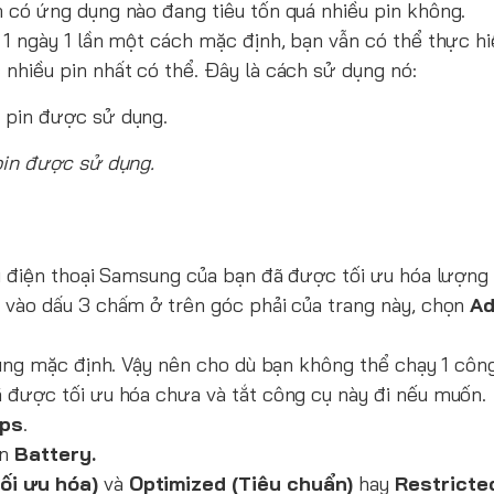
 có ứng dụng nào đang tiêu tốn quá nhiều pin không.
1 ngày 1 lần một cách mặc định, bạn vẫn có thể thực hi
nhiều pin nhất có thể. Đây là cách sử dụng nó:
pin được sử dụng.
u điện thoại Samsung của bạn đã được tối ưu hóa lượng 
 vào dấu 3 chấm ở trên góc phải của trang này, chọn
Ad
dụng mặc định. Vậy nên cho dù bạn không thể chạy 1 công
 được tối ưu hóa chưa và tắt công cụ này đi nếu muốn.
pps
.
ọn
Battery.
ối ưu hóa)
và
Optimized (Tiêu chuẩn)
hay
Restricte