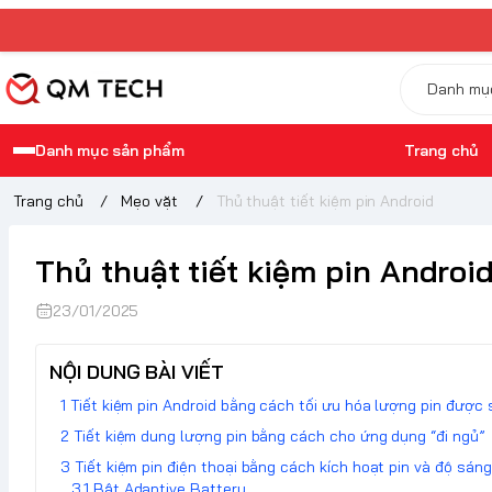
Danh mục sản phẩm
Trang chủ
Trang chủ
/
Mẹo vặt
/
Thủ thuật tiết kiệm pin Android
Thủ thuật tiết kiệm pin Androi
23/01/2025
NỘI DUNG BÀI VIẾT
Tiết kiệm pin Android bằng cách tối ưu hóa lượng pin được 
Tiết kiệm dung lượng pin bằng cách cho ứng dụng “đi ngủ”
Tiết kiệm pin điện thoại bằng cách kích hoạt pin và độ sán
Bật Adaptive Battery