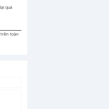
lại quá
 trên toàn