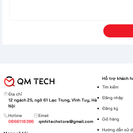
Hỗ trợ khách h
Tìm kiếm
Địa chỉ
Đăng nhập
12 ngách 25, ngõ 61 Lạc Trung, Vĩnh Tuy, Hà
Nội
Đăng ký
Hotline
Email
Giỏ hàng
0866118386
qmhitechstore@gmail.com
Hướng dẫn sử 