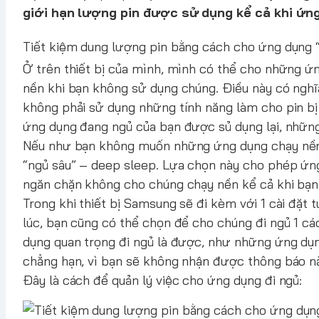
giới hạn lượng pin được sử dụng kể cả khi ứn
Tiết kiệm dung lượng pin bằng cách cho ứng dụng “
Ở trên thiết bị của mình, mình có thể cho những ứ
nền khi bạn không sử dụng chúng. Điều này có nghĩ
không phải sử dụng những tính năng làm cho pin b
ứng dụng đang ngủ của bạn được sủ dụng lại, những 
Nếu như bạn không muốn những ứng dụng chạy nền đ
“ngủ sâu” – deep sleep. Lựa chọn này cho phép ứn
ngăn chặn không cho chúng chạy nền kể cả khi bạn 
Trong khi thiết bị Samsung sẽ đi kèm với 1 cài đặt
lúc, bạn cũng có thể chọn để cho chúng đi ngủ 1 
dụng quan trọng đi ngủ là được, như những ứng dụn
chẳng hạn, vì bạn sẽ không nhận được thông báo n
Đây là cách để quản lý việc cho ứng dụng đi ngủ: