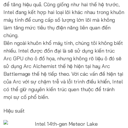
để tăng hiệu quả. Cũng giống như hai thế hệ trước,
Intel đang kết hợp hai loại lõi khác nhau trong khuôn
máy tính để cung cấp số lượng lớn lõi mà không
làm tăng mức tiêu thụ điện năng liên quan đến
chúng.
Bên ngoài khuôn khổ máy tính, chúng tôi không biết
nhiều. Intel được đồn đại là sẽ sử dụng kiến ​​trúc
Arc GPU cho ô đồ họa, nhưng không rõ liệu ô đó sẽ
sử dụng Arc Alchemist thế hệ hiện tại hay Arc
Battlemage thế hệ tiếp theo. Với các vấn đề hiện tại
của Arc với sự chậm trễ và lỗi trình điều khiển, Intel
có thể giữ nguyên kiến ​​trúc quen thuộc để tránh
mọi sự cố phổ biến.
Hiệu suất