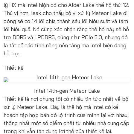
lý HX mà Intel hiện có cho Alder Lake thế hệ thứ 12.
Thú vị hơn, leak cho thấy bộ vi xử lý Meteor Lake di
động sẽ có 14 lõi chia thành sáu lõi hiệu suất và tám
lõi hiệu quả. Nó cũng xác nhận rằng thế hệ này sẽ hỗ
trợ DDR5 và LPDDR5, cũng như PCIe 5.0, nhưng đó
là tất cả các tính năng nền tảng mà Intel hiện đang
hỗ trợ.
Thiết kế
Intel 14th-gen Meteor Lake
Thiết kế là nơi chúng tôi có nhiều tin tức nhất về bộ
xử lý Meteor Lake. Đây là thế hệ mà Intel có kế
hoạch tập hợp bản đồ lộ trình của mình lại với nhau,
thống nhất một số điểm chết từ nhiều nhà cung cấp
trong khi vẫn tận dụng lợi thế của thiết kế lai.