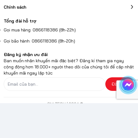
Chính sách
Tổng đài hỗ trợ
Gọi mua hàng: 0866118386 (8h-22h)
Gọi bảo hành: 0866118386 (8h-20h)
Đăng ký nhận ưu đãi
Bạn muốn nhận khuyến mãi đặc biệt? Đăng kí tham gia ngay
cộng động hơn 18.000+ người theo dõi của chúng tôi để cập nhật
khuyến mãi ngay lập tức
Đăng ký
QM TECH
| 2024
Sapo