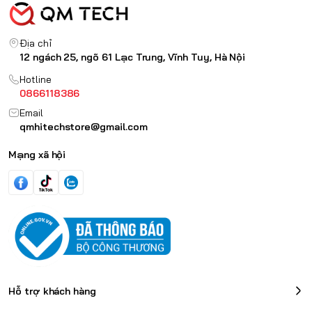
Địa chỉ
12 ngách 25, ngõ 61 Lạc Trung, Vĩnh Tuy, Hà Nội
Hotline
0866118386
Email
qmhitechstore@gmail.com
Mạng xã hội
Hỗ trợ khách hàng