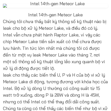
Intel 14th-gen Meteor Lake
Chúng tôi chưa thấy bất kỳ thông số kỹ thuật nào bị
leak cho bộ xử lý Meteor Lake, và điều đó có lý.
Intel vẫn chưa phát hành Raptor Lake, vì vậy các
chip Meteor Lake tiền sản xuất có thể chưa được
lưu hành. Tin tức lớn nhất mà chúng tôi có được
đến từ một vụ leak Meteor Lake vào tháng 7, nơi
một số thông số kỹ thuật lỏng lẻo xung quanh bộ vi
xử lý di động được tiết lộ.
leak cho thấy các biến thể U, P và H của bộ vi xử lý
Meteor Lake di động, tương đương với khóa học của
Intel. Bộ xử lý dòng U thường có công suất từ ​​15
watt trở xuống, dòng P là 28W và dòng H là 45W,
nhưng có thể Intel có thể thay đổi dải công suất.
Chúng ta cũng có thể thấy các biến thể như bộ vi xử