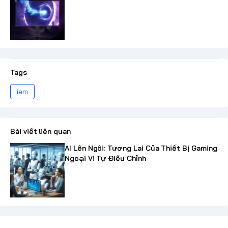
Tags
iem
Bài viết liên quan
AI Lên Ngôi: Tương Lai Của Thiết Bị Gaming
Ngoại Vi Tự Điều Chỉnh