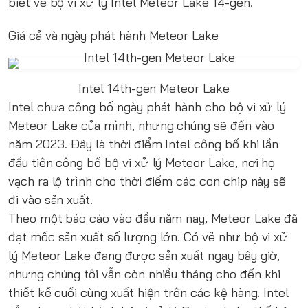
biết về bộ vi xử lý Intel Meteor Lake 14-gen.
Giá cả và ngày phát hành Meteor Lake
Intel 14th-gen Meteor Lake
Intel chưa công bố ngày phát hành cho bộ vi xử lý
Meteor Lake của mình, nhưng chúng sẽ đến vào
năm 2023. Đây là thời điểm Intel công bố khi lần
đầu tiên công bố bộ vi xử lý Meteor Lake, nơi họ
vạch ra lộ trình cho thời điểm các con chip này sẽ
đi vào sản xuất.
Theo một báo cáo vào đầu năm nay, Meteor Lake đã
đạt mốc sản xuất số lượng lớn. Có vẻ như bộ vi xử
lý Meteor Lake đang được sản xuất ngay bây giờ,
nhưng chúng tôi vẫn còn nhiều tháng cho đến khi
thiết kế cuối cùng xuất hiện trên các kệ hàng. Intel