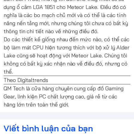
dụng ổ cắm LGA 1851 cho Meteor Lake. Điều đó có
nghĩa là các bo mạch chủ mới và có thể là các tính
năng nền tảng mới, nhưng chúng tôi chưa có bất kỳ
thông tin chi tiết nào về những điều đó.
Do các thiết kế giống nhau đến mức nào, có thể các
bộ làm mát CPU hiện tương thích với bộ xử lý Alder
Lake cũng sẽ hoạt động với Meteor Lake. Chúng tôi
không có bất kỳ xác nhận nào về điều đó, nhưng có
thể.
Theo Digitaltrends
QM Tech
là cửa hàng chuyên cung cấp đồ Gaming
Gear, linh kiện PC chất lượng cao, giá rẻ từ các
hãng lớn trên toàn thế giới.
Viết bình luận của bạn