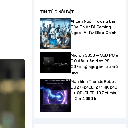
TIN TỨC NỔI BẬT
AI Lên Ngôi: Tương Lai
Của Thiết Bị Gaming
Ngoại Vi Tự Điều Chỉnh
Micron 9650 – SSD PCIe
6.0 đầu tiên đạt 28
GB/s: kỷ nguyên lưu trữ
mới
Màn hình ThundeRobot
DU27F240E: 27" 4K 240
Hz QD-OLED, 10.7 tỉ màu
– Giá 4,999 k