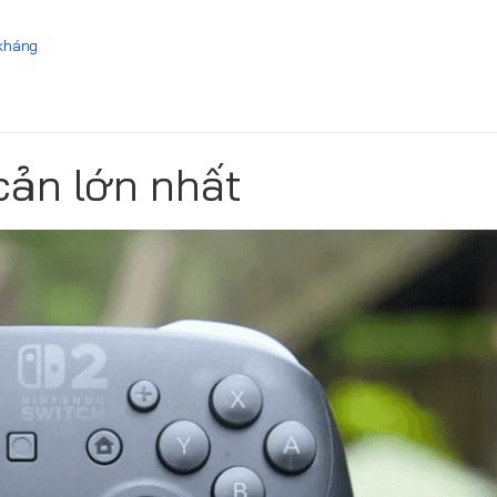
 kháng
cản lớn nhất