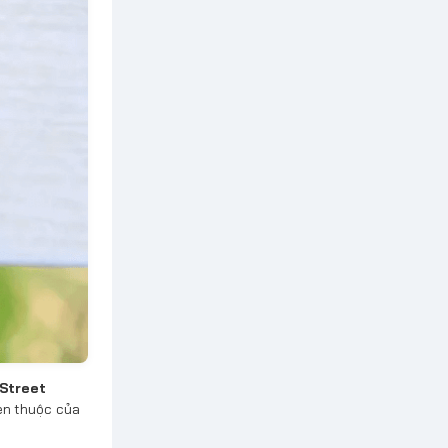
Street
uen thuộc của