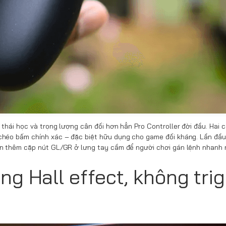
thái học và trọng lượng cân đối hơn hẳn Pro Controller đời đầu. Hai 
chéo bấm chính xác – đặc biệt hữu dụng cho game đối kháng. Lần đầu
ắn thêm cặp nút GL/GR ở lưng tay cầm để người chơi gán lệnh nhanh 
ng Hall effect, không tri