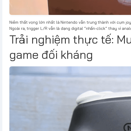
Niềm thất vọng lớn nhất là Nintendo vẫn trung thành với cụm joyst
Ngoài ra, trigger L/R vẫn là dạng digital “nhấn-click” thay vì a
Trải nghiệm thực tế: M
game đối kháng