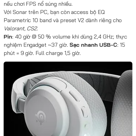
nếu chơi FPS nổ súng nhiều.
Với Sonar trên PC, bạn còn access bộ EQ
Parametric 10 band và preset V2 dành riêng cho
Valorant
,
CS2
.
Pin
: 40 giờ @ 50 % volume khi dùng 2,4 GHz; thực
nghiệm Engadget ~37 giờ.
Sạc nhanh USB-C
: 15
phút = 9 giờ. Full charge 1,5 giờ.