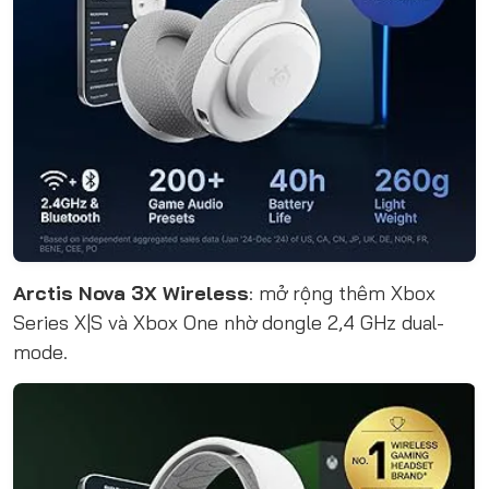
Arctis Nova 3X Wireless
: mở rộng thêm Xbox
Series X|S và Xbox One nhờ dongle 2,4 GHz dual-
mode.