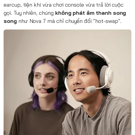
earcup, tiện khi vừa chơi console vừa trả lời cuộc
gọi. Tuy nhiên, chúng
không phát âm thanh song
song
như Nova 7 mà chỉ chuyển đổi “hot-swap”.