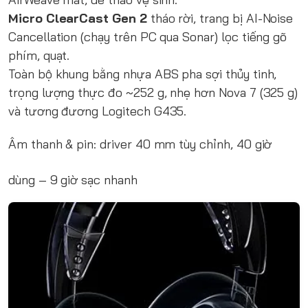
Micro ClearCast Gen 2
tháo rời, trang bị AI-Noise
Cancellation (chạy trên PC qua Sonar) lọc tiếng gõ
phím, quạt.
Toàn bộ khung bằng nhựa ABS pha sợi thủy tinh,
trọng lượng thực đo ~252 g, nhẹ hơn Nova 7 (325 g)
và tương đương Logitech G435.
Âm thanh & pin: driver 40 mm tùy chỉnh, 40 giờ
dùng – 9 giờ sạc nhanh