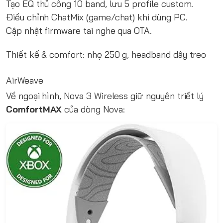
Tạo EQ thủ công 10 band, lưu 5 profile custom.
Điều chỉnh ChatMix (game/chat) khi dùng PC.
Cập nhật firmware tai nghe qua OTA.
Thiết kế & comfort: nhẹ 250 g, headband dây treo
AirWeave
Về ngoại hình, Nova 3 Wireless giữ nguyên triết lý
ComfortMAX
của dòng Nova: