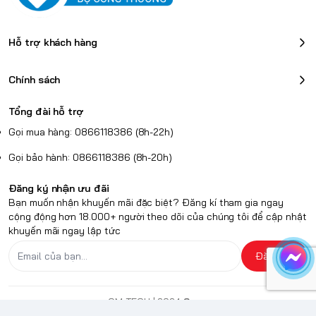
Hỗ trợ khách hàng
Chính sách
Tổng đài hỗ trợ
Gọi mua hàng: 0866118386 (8h-22h)
Gọi bảo hành: 0866118386 (8h-20h)
Đăng ký nhận ưu đãi
Bạn muốn nhận khuyến mãi đặc biệt? Đăng kí tham gia ngay
cộng động hơn 18.000+ người theo dõi của chúng tôi để cập nhật
khuyến mãi ngay lập tức
Đăng ký
QM TECH
| 2024
Sapo