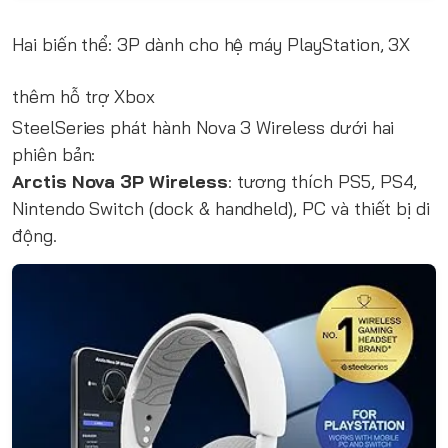
Hai biến thể: 3P dành cho hệ máy PlayStation, 3X
thêm hỗ trợ Xbox
SteelSeries phát hành Nova 3 Wireless dưới hai
phiên bản:
Arctis Nova 3P Wireless
: tương thích PS5, PS4,
Nintendo Switch (dock & handheld), PC và thiết bị di
động.