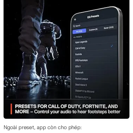
Ngoài preset, app còn cho phép: