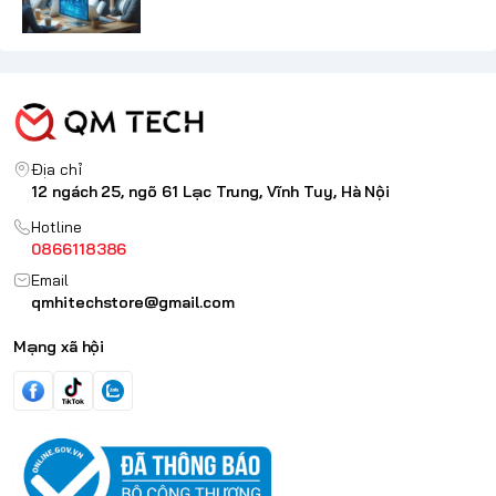
Địa chỉ
12 ngách 25, ngõ 61 Lạc Trung, Vĩnh Tuy, Hà Nội
Hotline
0866118386
Email
qmhitechstore@gmail.com
Mạng xã hội