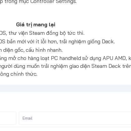
p trong mục Controller Settings.
Giá trị mang lại
OS, thư viện Steam đồng bộ tức thì.
 bản mới với ít lỗi hơn, trải nghiệm giống Deck.
 diện gốc, cấu hình nhanh.
tảng mở cho hàng loạt PC handheld sử dụng APU AMD, k
o người dùng muốn trải nghiệm giao diện Steam Deck trê
hông chính thức.