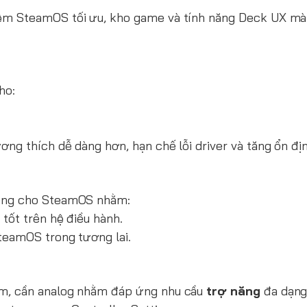
hiệm SteamOS tối ưu, kho game và tính năng Deck UX m
ho:
ng thích dễ dàng hơn, hạn chế lỗi driver và tăng ổn địn
iêng cho SteamOS nhằm:
tốt trên hệ điều hành.
SteamOS trong tương lai.
ím, cần analog nhằm đáp ứng nhu cầu
trợ năng
đa dạng