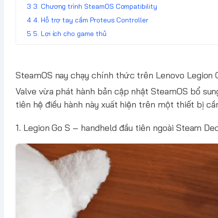
3. Chương trình SteamOS Compatibility
4. Hỗ trợ tay cầm Proteus Controller
5. Lợi ích cho game thủ
SteamOS nay chạy chính thức trên Lenovo Legion G
Valve vừa phát hành
bản cập nhật SteamOS
bổ su
tiên hệ điều hành này xuất hiện trên một thiết bị 
1. Legion Go S – handheld đầu tiên ngoài Steam D