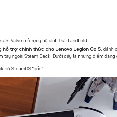
o S: Valve mở rộng hệ sinh thái handheld
ng
hỗ trợ chính thức cho Lenovo Legion Go S
, đánh 
cầm tay ngoài Steam Deck. Dưới đây là những điểm đáng 
eck có SteamOS “gốc”