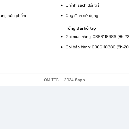
Chính sách đổi trả
dụng sản phẩm
Quy định sử dụng
Tổng đài hỗ trợ
Gọi mua hàng: 0866118386 (8h-22
Gọi bảo hành: 0866118386 (8h-20
QM TECH
| 2024
Sapo