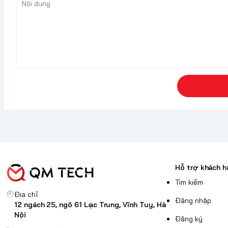
Hỗ trợ khách h
Tìm kiếm
Địa chỉ
Đăng nhập
12 ngách 25, ngõ 61 Lạc Trung, Vĩnh Tuy, Hà
Nội
Đăng ký