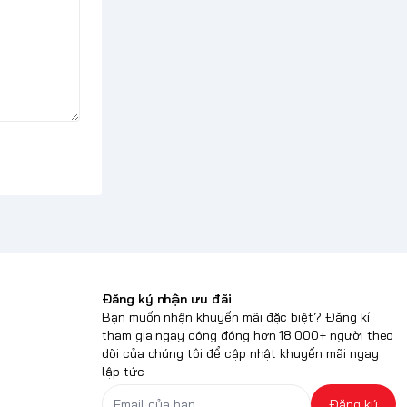
Đăng ký nhận ưu đãi
Bạn muốn nhận khuyến mãi đặc biệt? Đăng kí
tham gia ngay cộng động hơn 18.000+ người theo
dõi của chúng tôi để cập nhật khuyến mãi ngay
lập tức
Đăng ký