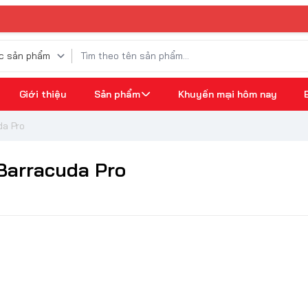
⚡
Giới thiệu
Sản phẩm
Khuyến mại hôm nay
da Pro
Barracuda Pro