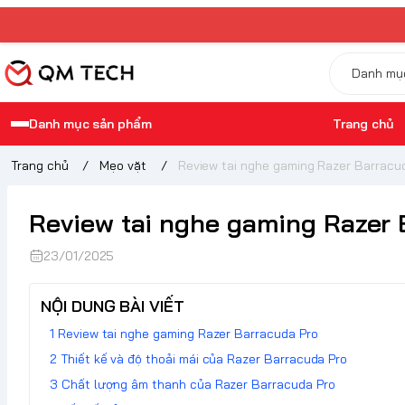
Danh mục sản phẩm
Trang chủ
Trang chủ
/
Mẹo vặt
/
Review tai nghe gaming Razer Barracu
Review tai nghe gaming Razer 
23/01/2025
NỘI DUNG BÀI VIẾT
Review tai nghe gaming Razer Barracuda Pro
Thiết kế và độ thoải mái của Razer Barracuda Pro
Chất lượng âm thanh của Razer Barracuda Pro