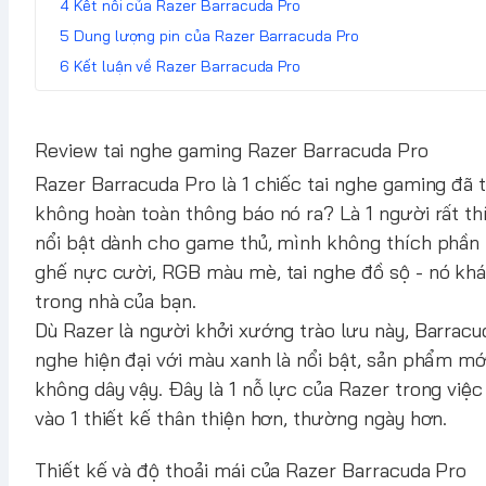
Kết nối của Razer Barracuda Pro
Dung lượng pin của Razer Barracuda Pro
Kết luận về Razer Barracuda Pro
Review tai nghe gaming Razer Barracuda Pro
Razer Barracuda Pro là 1 chiếc tai nghe gaming đã t
không hoàn toàn thông báo nó ra? Là 1 người rất 
nổi bật dành cho game thủ, mình không thích phần
ghế nực cười, RGB màu mè, tai nghe đồ sộ - nó khá
trong nhà của bạn.
Dù Razer là người khởi xướng trào lưu này, Barracu
nghe hiện đại với màu xanh là nổi bật, sản phẩm mớ
không dây vậy. Đây là 1 nỗ lực của Razer trong việ
vào 1 thiết kế thân thiện hơn, thường ngày hơn.
Thiết kế và độ thoải mái của Razer Barracuda Pro