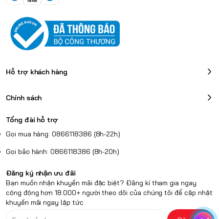
Hỗ trợ khách hàng
Chính sách
Tổng đài hỗ trợ
Gọi mua hàng: 0866118386 (8h-22h)
Gọi bảo hành: 0866118386 (8h-20h)
Đăng ký nhận ưu đãi
Bạn muốn nhận khuyến mãi đặc biệt? Đăng kí tham gia ngay
cộng động hơn 18.000+ người theo dõi của chúng tôi để cập nhật
khuyến mãi ngay lập tức