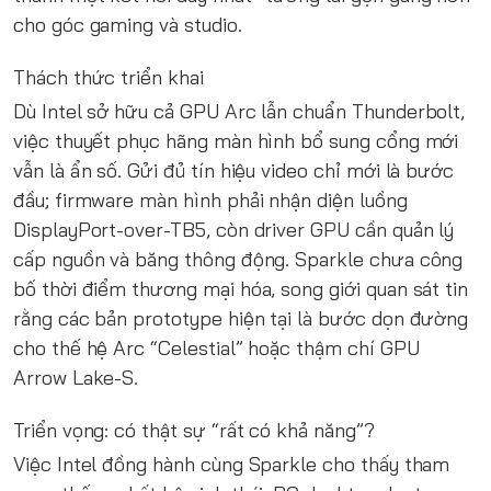
cho góc gaming và studio.
Thách thức triển khai
Dù Intel sở hữu cả GPU Arc lẫn chuẩn Thunderbolt,
việc thuyết phục hãng màn hình bổ sung cổng mới
vẫn là ẩn số. Gửi đủ tín hiệu video chỉ mới là bước
đầu; firmware màn hình phải nhận diện luồng
DisplayPort-over-TB5, còn driver GPU cần quản lý
cấp nguồn và băng thông động. Sparkle chưa công
bố thời điểm thương mại hóa, song giới quan sát tin
rằng các bản prototype hiện tại là bước dọn đường
cho thế hệ Arc “Celestial” hoặc thậm chí GPU
Arrow Lake-S.
Triển vọng: có thật sự “rất có khả năng”?
Việc Intel đồng hành cùng Sparkle cho thấy tham