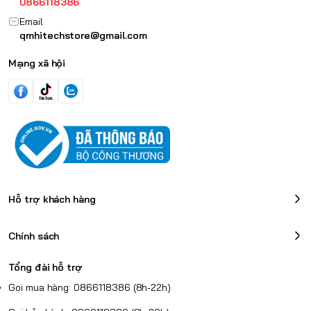
0866118386
Email
qmhitechstore@gmail.com
Mạng xã hội
Hỗ trợ khách hàng
Chính sách
Tổng đài hỗ trợ
Gọi mua hàng: 0866118386 (8h-22h)