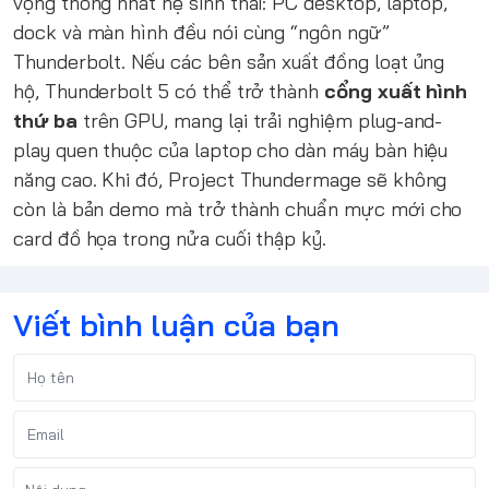
vọng thống nhất hệ sinh thái: PC desktop, laptop,
dock và màn hình đều nói cùng “ngôn ngữ”
Thunderbolt. Nếu các bên sản xuất đồng loạt ủng
hộ, Thunderbolt 5 có thể trở thành
cổng xuất hình
thứ ba
trên GPU, mang lại trải nghiệm plug-and-
play quen thuộc của laptop cho dàn máy bàn hiệu
năng cao. Khi đó, Project Thundermage sẽ không
còn là bản demo mà trở thành chuẩn mực mới cho
card đồ họa trong nửa cuối thập kỷ.
Viết bình luận của bạn