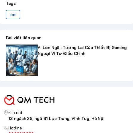
Tags
iem
Bài viết liên quan
AI Lên Ngôi: Tương Lai Của Thiết Bị Gaming
Ngoại Vi Tự Điều Chỉnh
Địa chỉ
12 ngách 25, ngõ 61 Lạc Trung, Vĩnh Tuy, Hà Nội
Hotline