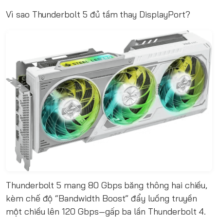
Vì sao Thunderbolt 5 đủ tầm thay DisplayPort?
Thunderbolt 5 mang 80 Gbps băng thông hai chiều,
kèm chế độ “Bandwidth Boost” đẩy luồng truyền
một chiều lên 120 Gbps—gấp ba lần Thunderbolt 4.