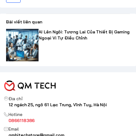
Bài viết liên quan
AI Lên Ngôi: Tương Lai Của Thiết Bị Gaming
Ngoại Vi Tự Điều Chỉnh
Địa chỉ
12 ngách 25, ngõ 61 Lạc Trung, Vĩnh Tuy, Hà Nội
Hotline
0866118386
Email
qmhitechstore@gmail.com