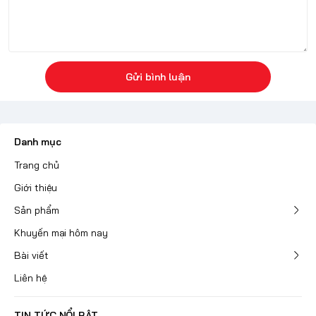
Gửi bình luận
Danh mục
Trang chủ
Giới thiệu
Sản phẩm
Khuyến mại hôm nay
Bài viết
Liên hệ
TIN TỨC NỔI BẬT