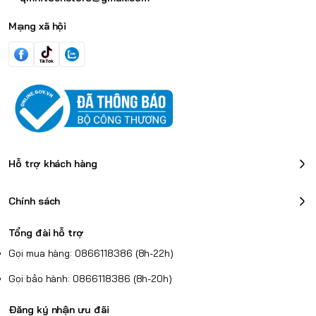
Mạng xã hội
Hỗ trợ khách hàng
Chính sách
Tổng đài hỗ trợ
Gọi mua hàng: 0866118386 (8h-22h)
Gọi bảo hành: 0866118386 (8h-20h)
Đăng ký nhận ưu đãi