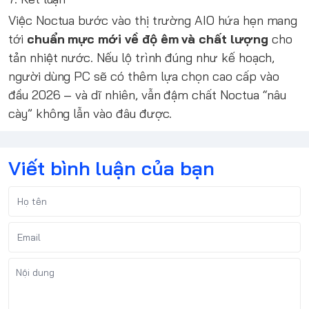
Việc Noctua bước vào thị trường AIO hứa hẹn mang
tới
chuẩn mực mới về độ êm và chất lượng
cho
tản nhiệt nước. Nếu lộ trình đúng như kế hoạch,
người dùng PC sẽ có thêm lựa chọn cao cấp vào
đầu 2026 – và dĩ nhiên, vẫn đậm chất Noctua “nâu
cày” không lẫn vào đâu được.
Viết bình luận của bạn