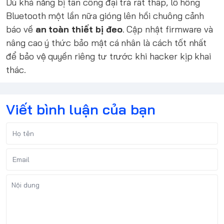
Dù khả năng bị tấn công đại trà rất thấp, lỗ hổng
Bluetooth một lần nữa gióng lên hồi chuông cảnh
báo về
an toàn thiết bị đeo
. Cập nhật firmware và
nâng cao ý thức bảo mật cá nhân là cách tốt nhất
để bảo vệ quyền riêng tư trước khi hacker kịp khai
thác.
Viết bình luận của bạn