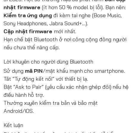
nhật firmware
(ít hơn 50 % model bị lỗi). Bạn nên:
Kiểm tra ứng dụng
đi kèm tai nghe (Bose Music,
Sony Headphones, Jabra Sound+…).
Cập nhật firmware
mới nhất.
Hạn chế bật Bluetooth ở nơi công cộng đông người
nếu chưa thể nâng cấp.
Lời khuyên cho người dùng Bluetooth
Sử dụng
mã PIN
/mật khẩu mạnh cho smartphone.
Tắt “Tự động kết nối” với thiết bị lạ.
Bật “Ask to Pair” (yêu cầu xác nhận ghép đôi) nếu hệ
điều hành hỗ trợ.
Thường xuyên kiểm tra bản vá bảo mật
Android/iOS.
Kết luận