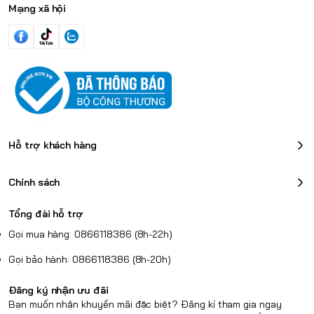
Mạng xã hội
Hỗ trợ khách hàng
Chính sách
Tổng đài hỗ trợ
Gọi mua hàng: 0866118386 (8h-22h)
Gọi bảo hành: 0866118386 (8h-20h)
Đăng ký nhận ưu đãi
Bạn muốn nhận khuyến mãi đặc biệt? Đăng kí tham gia ngay