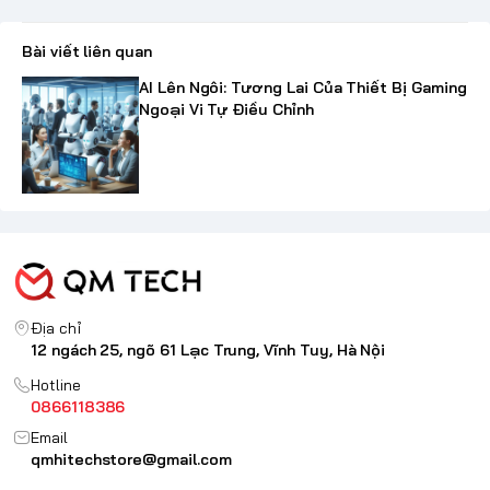
Bài viết liên quan
AI Lên Ngôi: Tương Lai Của Thiết Bị Gaming
Ngoại Vi Tự Điều Chỉnh
Địa chỉ
12 ngách 25, ngõ 61 Lạc Trung, Vĩnh Tuy, Hà Nội
Hotline
0866118386
Email
qmhitechstore@gmail.com