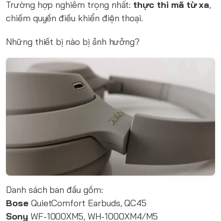
Trường hợp nghiêm trọng nhất:
thực thi mã từ xa
,
chiếm quyền điều khiển điện thoại.
Những thiết bị nào bị ảnh hưởng?
Danh sách ban đầu gồm:
Bose
QuietComfort Earbuds, QC45
Sony
WF-1000XM5, WH-1000XM4/M5