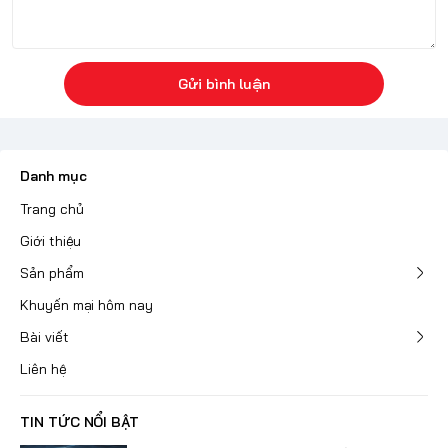
Gửi bình luận
Danh mục
Trang chủ
Giới thiệu
Sản phẩm
Khuyến mại hôm nay
Bài viết
Liên hệ
TIN TỨC NỔI BẬT