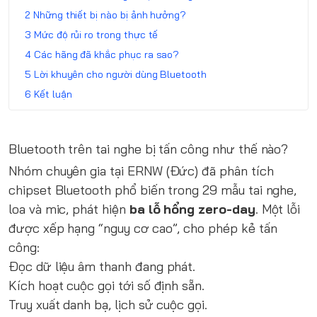
Những thiết bị nào bị ảnh hưởng?
Mức độ rủi ro trong thực tế
Các hãng đã khắc phục ra sao?
Lời khuyên cho người dùng Bluetooth
Kết luận
Bluetooth trên tai nghe bị tấn công như thế nào?
Nhóm chuyên gia tại ERNW (Đức) đã phân tích
chipset Bluetooth phổ biến trong 29 mẫu tai nghe,
loa và mic, phát hiện
ba lỗ hổng zero-day
. Một lỗi
được xếp hạng “nguy cơ cao”, cho phép kẻ tấn
công:
Đọc dữ liệu âm thanh đang phát.
Kích hoạt cuộc gọi tới số định sẵn.
Truy xuất danh bạ, lịch sử cuộc gọi.